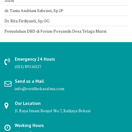
2024)
dr. Tania Andriani Sabrawi, Sp.JP
Dr. Rita Firdiyanti, Sp.OG
Penyuluhan DBD di Forum Posyandu Desa Telaga Murni
Emergency 24 Hours
(021) 89116527
Send us a Mail
info@rsridhokasalma.com
Our Location
Jl. Raya Imam Bonjol No.7, Kalijaya Bekasi
Working Hours