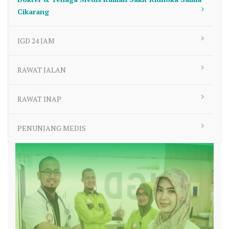
Cikarang
IGD 24 JAM
RAWAT JALAN
RAWAT INAP
PENUNJANG MEDIS