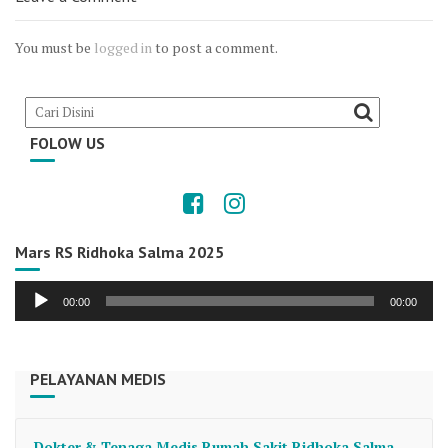
You must be
logged in
to post a comment.
FOLOW US
Mars RS Ridhoka Salma 2025
Audio
00:00
00:00
Player
PELAYANAN MEDIS
Dokter & Tenaga Medis Rumah Sakit Ridhoka Salma