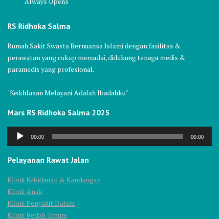
Always Opens
RS Ridhoka Salma
Rumah Sakit Swasta Bernuansa Islami dengan fasilitas &
perawatan yang cukup memadai, didukung tenaga medis &
paramedis yang profesional.
"Keikhlasan Melayani Adalah Ibadahku"
Mars RS Ridhoka Salma 2025
Audio
00:00
00:00
Player
Pelayanan Rawat Jalan
Klinik Kebidanan & Kandungan
Klinik Anak
Klinik Penyakit Dalam
Klinik Bedah Umum