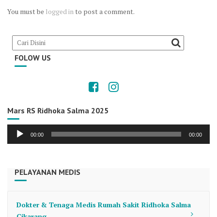
You must be
logged in
to post a comment.
FOLOW US
Mars RS Ridhoka Salma 2025
Audio
00:00
00:00
Player
PELAYANAN MEDIS
Dokter & Tenaga Medis Rumah Sakit Ridhoka Salma
Cikarang