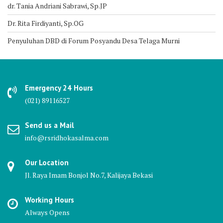
dr. Tania Andriani Sabrawi, Sp.JP
Dr. Rita Firdiyanti, Sp.OG
Penyuluhan DBD di Forum Posyandu Desa Telaga Murni
Emergency 24 Hours
(021) 89116527
Send us a Mail
info@rsridhokasalma.com
Our Location
Jl. Raya Imam Bonjol No.7, Kalijaya Bekasi
Working Hours
Always Opens