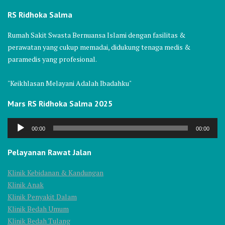
RS Ridhoka Salma
Rumah Sakit Swasta Bernuansa Islami dengan fasilitas &
perawatan yang cukup memadai, didukung tenaga medis &
paramedis yang profesional.
"Keikhlasan Melayani Adalah Ibadahku"
Mars RS Ridhoka Salma 2025
Audio
00:00
00:00
Player
Pelayanan Rawat Jalan
Klinik Kebidanan & Kandungan
Klinik Anak
Klinik Penyakit Dalam
Klinik Bedah Umum
Klinik Bedah Tulang