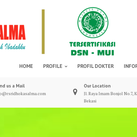
HOME
PROFILE
PROFIL DOKTER
INFO
nd us a Mail
Our Location
fo@rsridhokasalma.com
Jl. Raya Imam Bonjol No.7, K
Bekasi