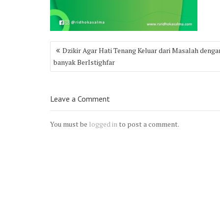
Post
Dzikir Agar Hati Tenang Keluar dari Masalah denga
navigation
banyak BerIstighfar
Leave a Comment
You must be
logged in
to post a comment.