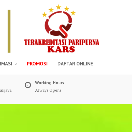
RMASI
PROMOSI
DAFTAR ONLINE
Working Hours
alijaya
Always Opens