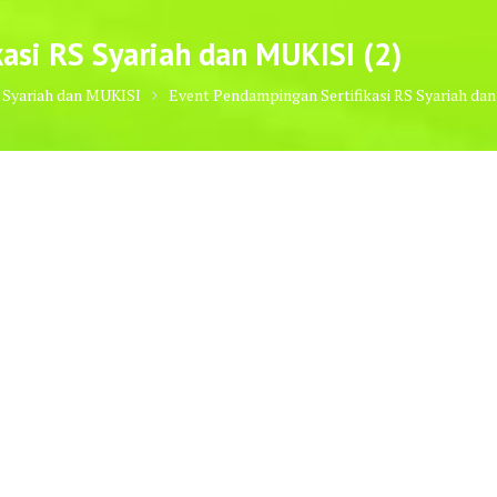
asi RS Syariah dan MUKISI (2)
 Syariah dan MUKISI
Event Pendampingan Sertifikasi RS Syariah dan