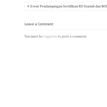
Post
Event Pendampingan Sertifikasi RS Syariah dan M
navigation
Leave a Comment
You must be
logged in
to post a comment.