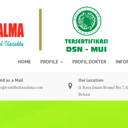
HOME
PROFILE
PROFIL DOKTER
INFO
nd us a Mail
Our Location
fo@rsridhokasalma.com
Jl. Raya Imam Bonjol No.7, K
Bekasi