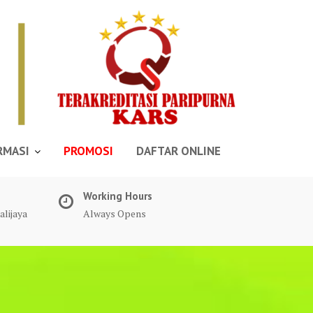
RMASI
PROMOSI
DAFTAR ONLINE
Working Hours
alijaya
Always Opens