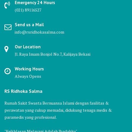
Emergency 24 Hours
(021) 89116527
Send us a Mail
info@rsridhokasalma.com
Our Location
Jl. Raya Imam Bonjol No.7, Kalijaya Bekasi
Working Hours
Always Opens
RS Ridhoka Salma
Rumah Sakit Swasta Bernuansa Islami dengan fasilitas &
perawatan yang cukup memadai, didukung tenaga medis &
paramedis yang profesional.
"Keikhlasan Melayani Adalah Ibadahku"