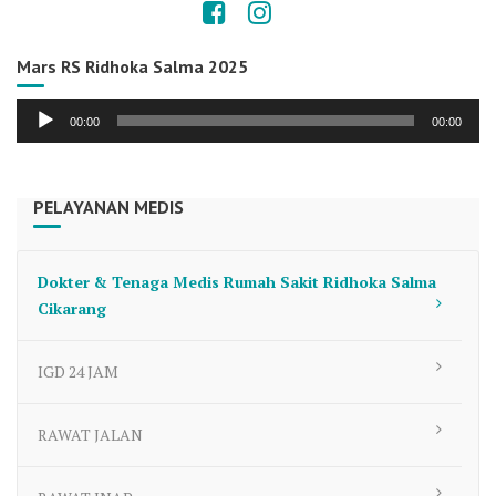
Mars RS Ridhoka Salma 2025
Audio
00:00
00:00
Player
PELAYANAN MEDIS
Dokter & Tenaga Medis Rumah Sakit Ridhoka Salma
Cikarang
IGD 24 JAM
RAWAT JALAN