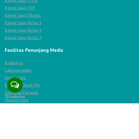
Rawat Inap VVIP
Rawat Inap VIP
Rawat Inap Utama
Rawat Inap Kelas 1
Rawat Inap Kelas 2
Rawat Inap Kelas 3
Fasilitas Penunjang Medis
Radiologi
Laboratorium
Fisioterapi
Medical Check Up
Instalasi Farmasi
Insalasi Gizi
© 2025 All Rights Reserved. PT. Ridhoka Salma