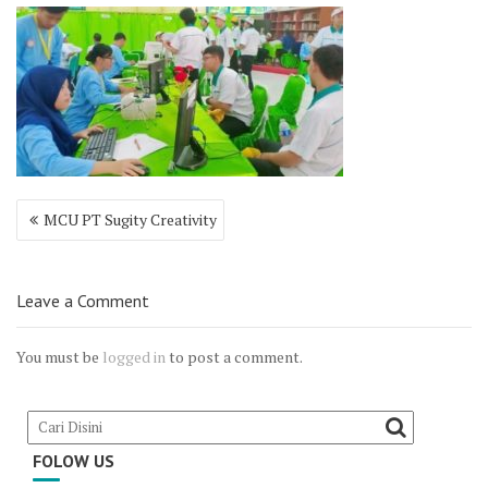
Post
MCU PT Sugity Creativity
navigation
Leave a Comment
You must be
logged in
to post a comment.
FOLOW US