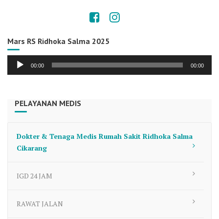
Mars RS Ridhoka Salma 2025
Audio
00:00
00:00
Player
PELAYANAN MEDIS
Dokter & Tenaga Medis Rumah Sakit Ridhoka Salma
Cikarang
IGD 24 JAM
RAWAT JALAN