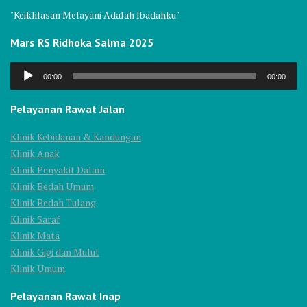
"Keikhlasan Melayani Adalah Ibadahku"
Mars RS Ridhoka Salma 2025
Audio
00:00
00:00
Player
Pelayanan Rawat Jalan
Klinik Kebidanan & Kandungan
Klinik Anak
Klinik Penyakit Dalam
Klinik Bedah Umum
Klinik Bedah Tulang
Klinik Saraf
Klinik Mata
Klinik Gigi dan Mulut
Klinik Umum
Pelayanan Rawat Inap