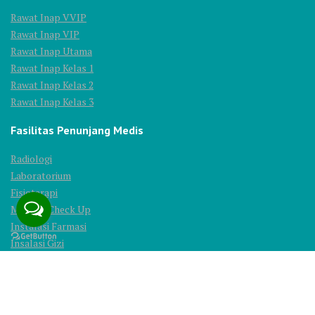
Rawat Inap VVIP
Rawat Inap VIP
Rawat Inap Utama
Rawat Inap Kelas 1
Rawat Inap Kelas 2
Rawat Inap Kelas 3
Fasilitas Penunjang Medis
Radiologi
Laboratorium
Fisioterapi
Medical Check Up
Instalasi Farmasi
Insalasi Gizi
© 2025 All Rights Reserved. PT. Ridhoka Salma