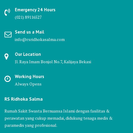
Emergency 24 Hours
(021) 89116527
Send us a Mail
info@rsridhokasalma.com
Our Location
Jl. Raya Imam Bonjol No.7, Kalijaya Bekasi
Working Hours
Always Opens
RS Ridhoka Salma
Rumah Sakit Swasta Bernuansa Islami dengan fasilitas &
perawatan yang cukup memadai, didukung tenaga medis &
paramedis yang profesional.