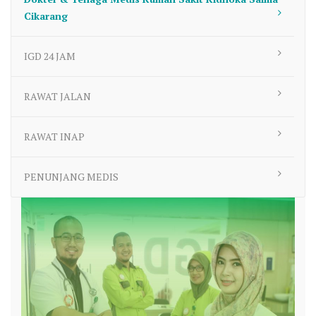
Cikarang
IGD 24 JAM
RAWAT JALAN
RAWAT INAP
PENUNJANG MEDIS