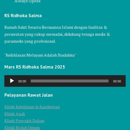
Always Opens
RS Ridhoka Salma
Rumah Sakit Swasta Bernuansa Islami dengan fasilitas &
perawatan yang cukup memadai, didukung tenaga medis &
paramedis yang profesional.
"Keikhlasan Melayani Adalah Ibadahku"
Mars RS Ridhoka Salma 2025
Audio
00:00
00:00
Player
Pelayanan Rawat Jalan
Klinik Kebidanan & Kandungan
Klinik Anak
Klinik Penyakit Dalam
Klinik Bedah Umum