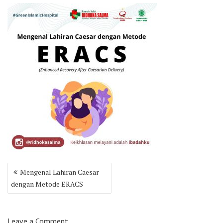
Post
Mengenal Lahiran Caesar
navigation
dengan Metode ERACS
Leave a Comment