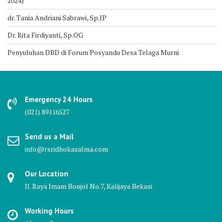
2024)
dr. Tania Andriani Sabrawi, Sp.JP
Dr. Rita Firdiyanti, Sp.OG
Penyuluhan DBD di Forum Posyandu Desa Telaga Murni
Emergency 24 Hours
(021) 89116527
Send us a Mail
info@rsridhokasalma.com
Our Location
Jl. Raya Imam Bonjol No.7, Kalijaya Bekasi
Working Hours