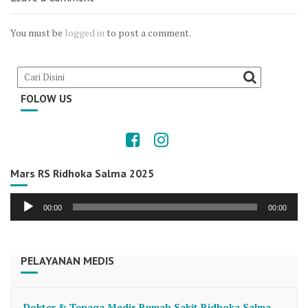
You must be
logged in
to post a comment.
FOLOW US
Mars RS Ridhoka Salma 2025
Audio
00:00
00:00
Player
PELAYANAN MEDIS
Dokter & Tenaga Medis Rumah Sakit Ridhoka Salma