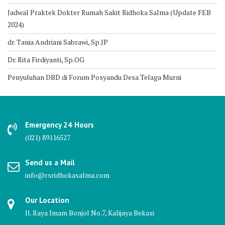
Jadwal Praktek Dokter Rumah Sakit Ridhoka Salma (Update FEB
2024)
dr. Tania Andriani Sabrawi, Sp.JP
Dr. Rita Firdiyanti, Sp.OG
Penyuluhan DBD di Forum Posyandu Desa Telaga Murni
Emergency 24 Hours
(021) 89116527
Send us a Mail
info@rsridhokasalma.com
Our Location
Jl. Raya Imam Bonjol No.7, Kalijaya Bekasi