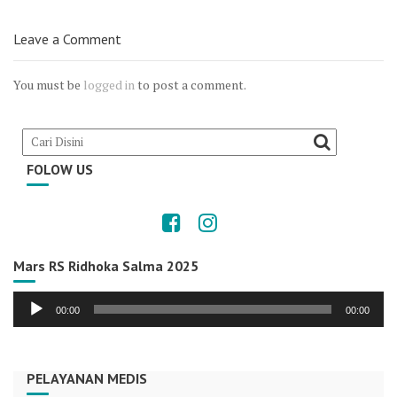
Leave a Comment
You must be
logged in
to post a comment.
FOLOW US
Mars RS Ridhoka Salma 2025
Audio
00:00
00:00
Player
PELAYANAN MEDIS