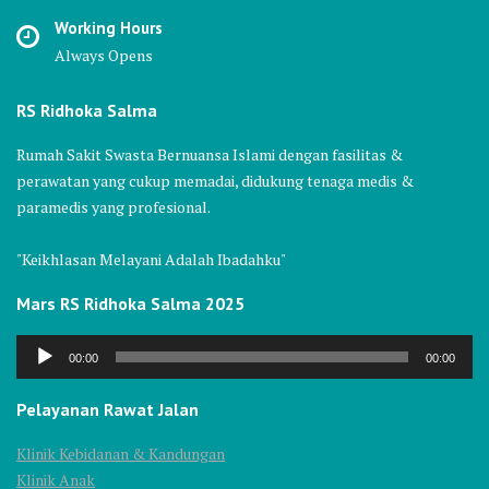
Working Hours
Always Opens
RS Ridhoka Salma
Rumah Sakit Swasta Bernuansa Islami dengan fasilitas &
perawatan yang cukup memadai, didukung tenaga medis &
paramedis yang profesional.
"Keikhlasan Melayani Adalah Ibadahku"
Mars RS Ridhoka Salma 2025
Audio
00:00
00:00
Player
Pelayanan Rawat Jalan
Klinik Kebidanan & Kandungan
Klinik Anak