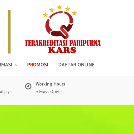
RMASI
PROMOSI
DAFTAR ONLINE
Working Hours
alijaya
Always Opens