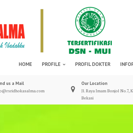
HOME
PROFILE
PROFIL DOKTER
INFO
nd us a Mail
Our Location
fo@rsridhokasalma.com
Jl. Raya Imam Bonjol No.7, K
Bekasi