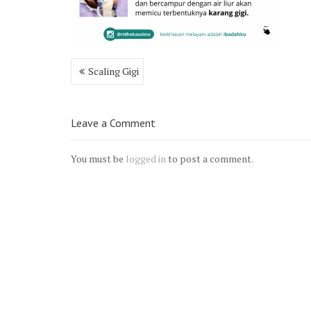
Post
Scaling Gigi
navigation
Leave a Comment
You must be
logged in
to post a comment.