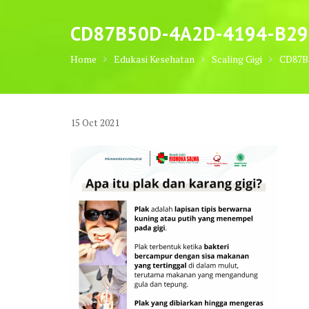
CD87B50D-4A2D-4194-B29
Home
Edukasi Kesehatan
Scaling Gigi
CD87B
15
Oct
2021