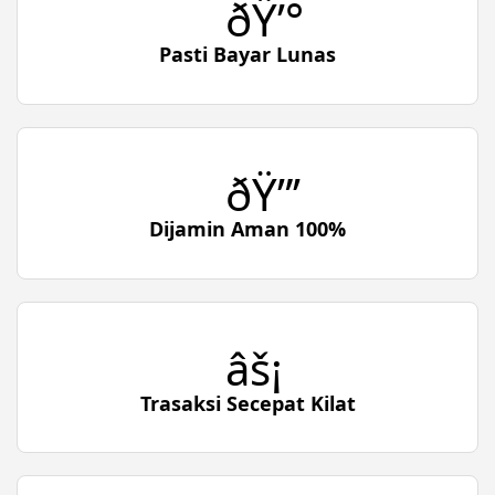
ðŸ’°
Pasti Bayar Lunas
ðŸ”’
Dijamin Aman 100%
âš¡
Trasaksi Secepat Kilat