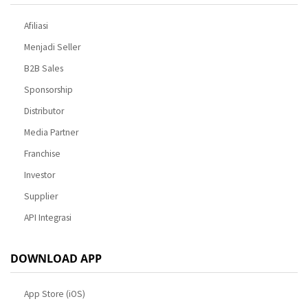
Afiliasi
Menjadi Seller
B2B Sales
Sponsorship
Distributor
Media Partner
Franchise
Investor
Supplier
API Integrasi
DOWNLOAD APP
App Store (iOS)