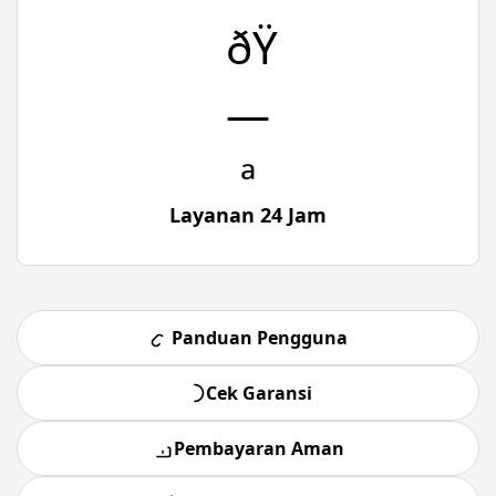
ðŸ
—
ª
Layanan 24 Jam
Panduan Pengguna
Cek Garansi
Pembayaran Aman