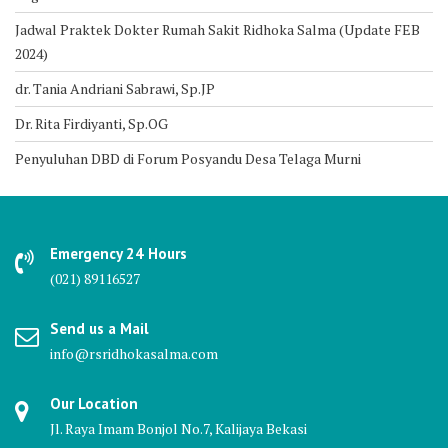
Jadwal Praktek Dokter Rumah Sakit Ridhoka Salma (Update FEB
2024)
dr. Tania Andriani Sabrawi, Sp.JP
Dr. Rita Firdiyanti, Sp.OG
Penyuluhan DBD di Forum Posyandu Desa Telaga Murni
Emergency 24 Hours
(021) 89116527
Send us a Mail
info@rsridhokasalma.com
Our Location
Jl. Raya Imam Bonjol No.7, Kalijaya Bekasi