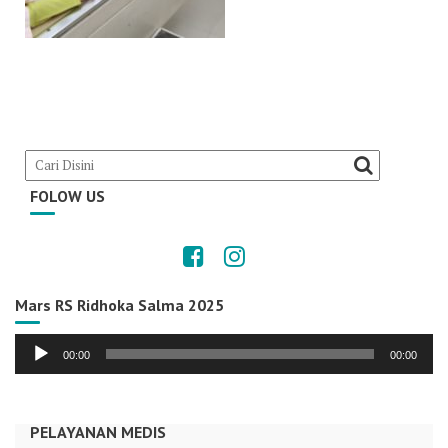
FOLOW US
Mars RS Ridhoka Salma 2025
Audio
00:00
00:00
Player
PELAYANAN MEDIS