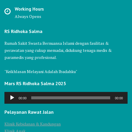
Working Hours
Always Opens
RS Ridhoka Salma
Rumah Sakit Swasta Bernuansa Islami dengan fasilitas &
perawatan yang cukup memadai, didukung tenaga medis &
paramedis yang profesional.
"Keikhlasan Melayani Adalah Ibadahku"
Mars RS Ridhoka Salma 2025
Audio
00:00
00:00
Player
Pelayanan Rawat Jalan
Klinik Kebidanan & Kandungan
Klinik Anak