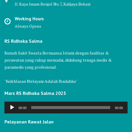
Jl. Raya Imam Bonjol No.7, Kalijaya Bekasi
Working Hours
Always Opens
RS Ridhoka Salma
Rumah Sakit Swasta Bernuansa Islami dengan fasilitas &
perawatan yang cukup memadai, didukung tenaga medis &
paramedis yang profesional.
"Keikhlasan Melayani Adalah Ibadahku"
Mars RS Ridhoka Salma 2025
Audio
00:00
00:00
Player
Pelayanan Rawat Jalan