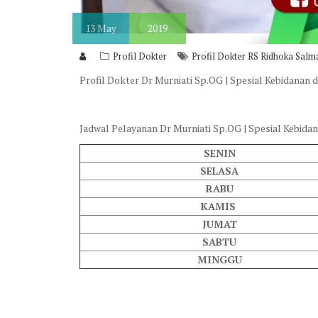
13
May
2019
Profil Dokter
Profil Dokter RS Ridhoka Salm
Profil Dokter Dr Murniati Sp.OG | Spesial Kebidanan
Jadwal Pelayanan Dr Murniati Sp.OG | Spesial Kebida
SENIN
SELASA
RABU
KAMIS
JUMAT
SABTU
MINGGU