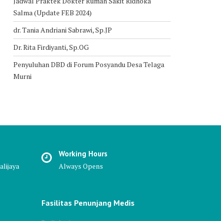
Jadwal Praktek Dokter Rumah Sakit Ridhoka
Salma (Update FEB 2024)
dr. Tania Andriani Sabrawi, Sp.JP
Dr. Rita Firdiyanti, Sp.OG
Penyuluhan DBD di Forum Posyandu Desa Telaga
Murni
Working Hours
alijaya
Always Opens
Fasilitas Penunjang Medis