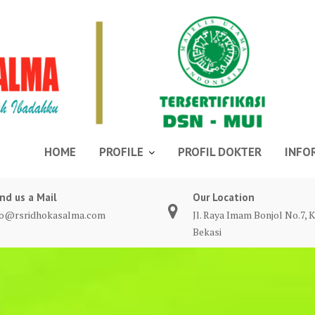
HOME
PROFILE
PROFIL DOKTER
INFO
nd us a Mail
Our Location
fo@rsridhokasalma.com
Jl. Raya Imam Bonjol No.7, K
Bekasi