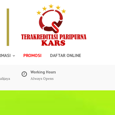
RMASI
PROMOSI
DAFTAR ONLINE
Working Hours
alijaya
Always Opens