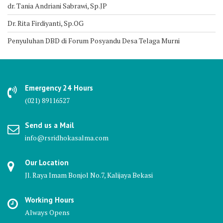
dr. Tania Andriani Sabrawi, Sp.JP
Dr. Rita Firdiyanti, Sp.OG
Penyuluhan DBD di Forum Posyandu Desa Telaga Murni
Emergency 24 Hours
(021) 89116527
Send us a Mail
info@rsridhokasalma.com
Our Location
Jl. Raya Imam Bonjol No.7, Kalijaya Bekasi
Working Hours
Always Opens