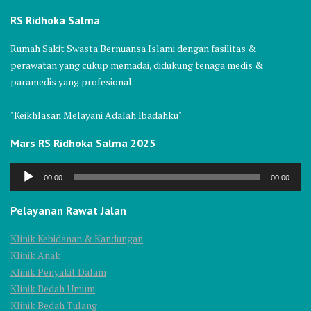
RS Ridhoka Salma
Rumah Sakit Swasta Bernuansa Islami dengan fasilitas &
perawatan yang cukup memadai, didukung tenaga medis &
paramedis yang profesional.
"Keikhlasan Melayani Adalah Ibadahku"
Mars RS Ridhoka Salma 2025
Audio
00:00
00:00
Player
Pelayanan Rawat Jalan
Klinik Kebidanan & Kandungan
Klinik Anak
Klinik Penyakit Dalam
Klinik Bedah Umum
Klinik Bedah Tulang