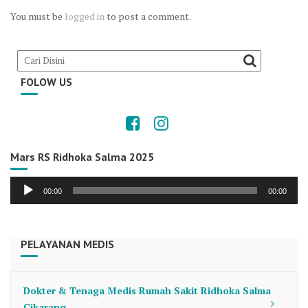
You must be
logged in
to post a comment.
FOLOW US
Mars RS Ridhoka Salma 2025
Audio
00:00
00:00
Player
PELAYANAN MEDIS
Dokter & Tenaga Medis Rumah Sakit Ridhoka Salma
Cikarang