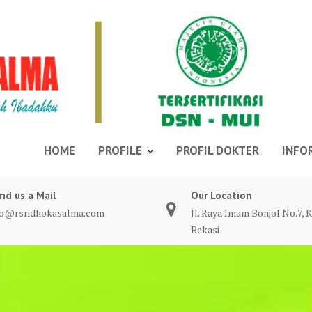
HOME
PROFILE
PROFIL DOKTER
INFO
nd us a Mail
Our Location
fo@rsridhokasalma.com
Jl. Raya Imam Bonjol No.7, K
Bekasi