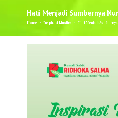
Hati Menjadi Sumbernya Nur 
Home
Inspirasi Muslim
Hati Menjadi Sumbernya 