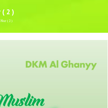
( 2 )
Nur ( 2 )