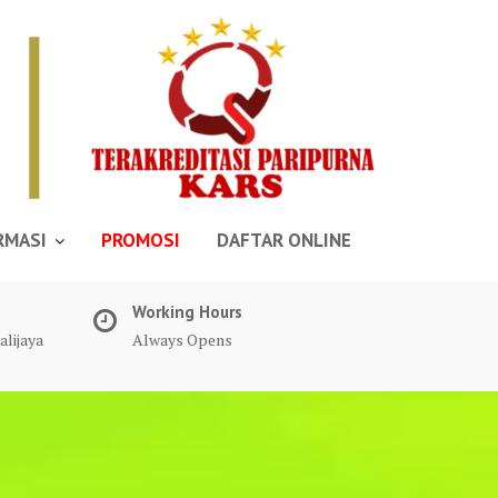
RMASI
PROMOSI
DAFTAR ONLINE
Working Hours
alijaya
Always Opens