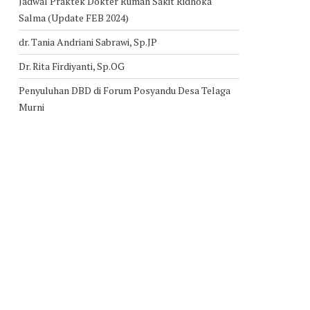
Jadwal Praktek Dokter Rumah Sakit Ridhoka
Salma (Update FEB 2024)
dr. Tania Andriani Sabrawi, Sp.JP
Dr. Rita Firdiyanti, Sp.OG
Penyuluhan DBD di Forum Posyandu Desa Telaga
Murni