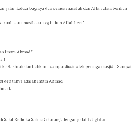
kan jalan keluar baginya dari semua masalah dan Allah akan berikan
ecuali satu, masih satu yg belum Allah beri.”
gan Imam Ahmad.”
..!
 ke Bashrah dan bahkan – sampai diusir oleh penjaga masjid – Sampai
yg di depannya adalah Imam Ahmad.
Ahmad.
h Sakit Ridhoka Salma Cikarang, dengan judul
Istighfar