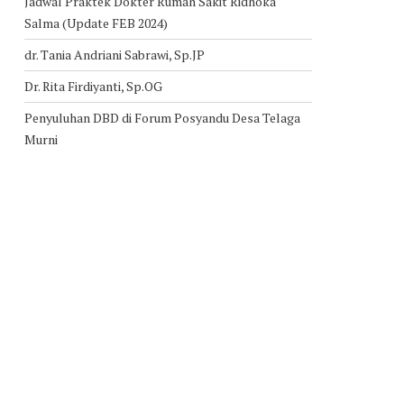
Jadwal Praktek Dokter Rumah Sakit Ridhoka
Salma (Update FEB 2024)
dr. Tania Andriani Sabrawi, Sp.JP
Dr. Rita Firdiyanti, Sp.OG
Penyuluhan DBD di Forum Posyandu Desa Telaga
Murni