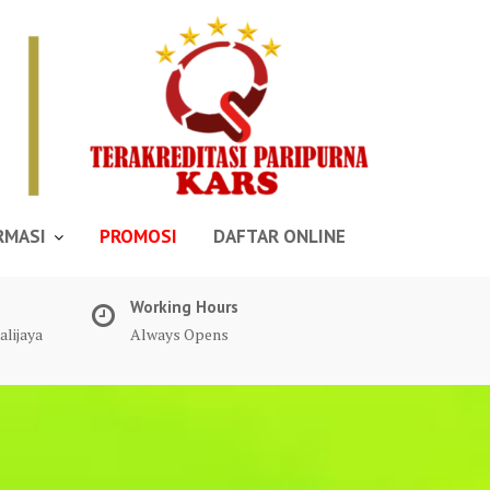
RMASI
PROMOSI
DAFTAR ONLINE
Working Hours
alijaya
Always Opens