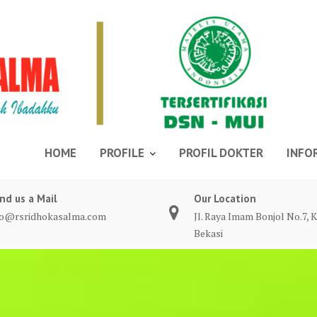
HOME
PROFILE
PROFIL DOKTER
INFO
nd us a Mail
Our Location
fo@rsridhokasalma.com
Jl. Raya Imam Bonjol No.7, K
Bekasi