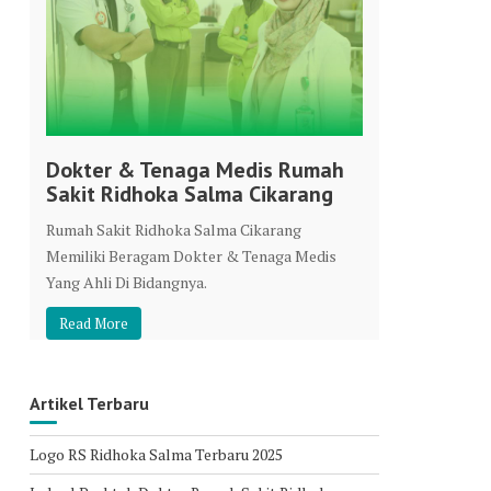
Dokter & Tenaga Medis Rumah
Sakit Ridhoka Salma Cikarang
Rumah Sakit Ridhoka Salma Cikarang
Memiliki Beragam Dokter & Tenaga Medis
Yang Ahli Di Bidangnya.
Read More
Artikel Terbaru
Logo RS Ridhoka Salma Terbaru 2025