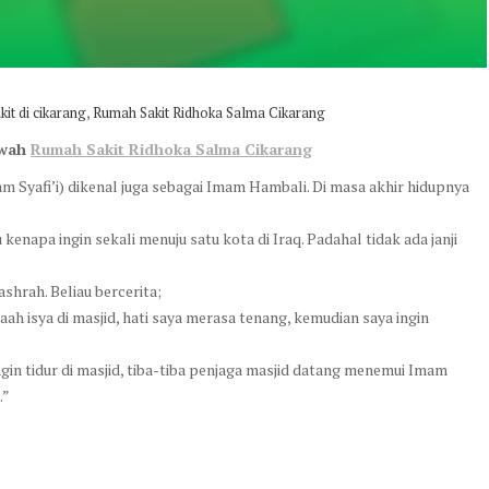
,
it di cikarang
Rumah Sakit Ridhoka Salma Cikarang
kwah
Rumah Sakit Ridhoka Salma Cikarang
yafi’i) dikenal juga sebagai Imam Hambali. Di masa akhir hidupnya
 kenapa ingin sekali menuju satu kota di Iraq. Padahal tidak ada janji
hrah. Beliau bercerita;
maah isya di masjid, hati saya merasa tenang, kemudian saya ingin
gin tidur di masjid, tiba-tiba penjaga masjid datang menemui Imam
.”