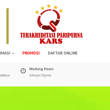
RMASI
PROMOSI
DAFTAR ONLINE
Working Hours
alijaya
Always Opens