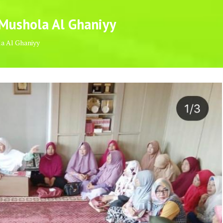
 Mushola Al Ghaniyy
la Al Ghaniyy