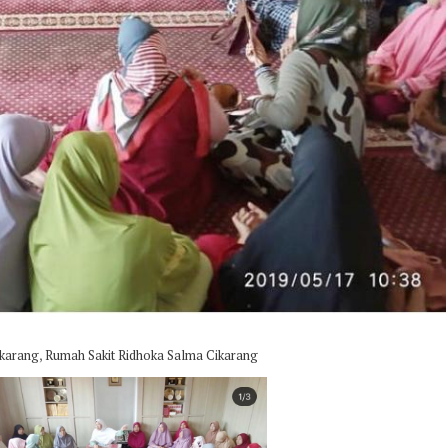
,
ikarang
Rumah Sakit Ridhoka Salma Cikarang