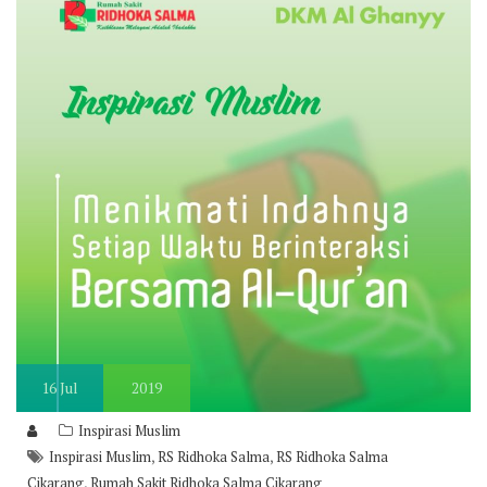
16
Jul
2019
Inspirasi Muslim
,
,
Inspirasi Muslim
RS Ridhoka Salma
RS Ridhoka Salma
,
Cikarang
Rumah Sakit Ridhoka Salma Cikarang