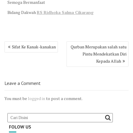
Semoga Bermanfaat
Bidang Dakwah
RS Ridhoka Salma Cikarang
Post
Sifat Ke Kanak-kanakan
Qurban Merupakan salah satu
navigation
Pintu Mendekatkan Diri
Kepada Allah
Leave a Comment
You must be
logged in
to post a comment.
FOLOW US