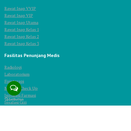
Rawat Inap VVIP
Rawat Inap VIP
Rawat Inap Utama
Rawat Inap Kelas 1
Rawat Inap Kelas 2
Rawat Inap Kelas 3
Fasilitas Penunjang Medis
Radiologi
Laboratorium
Fisioterapi
Medical Check Up
Instalasi Farmasi
Insalasi Gizi
© 2025 All Rights Reserved. PT. Ridhoka Salma