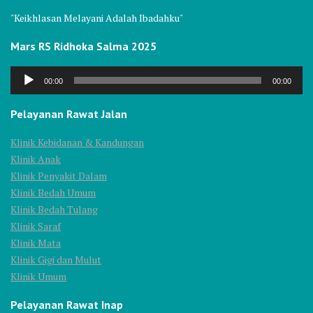
"Keikhlasan Melayani Adalah Ibadahku"
Mars RS Ridhoka Salma 2025
Audio
00:00
00:00
Player
Pelayanan Rawat Jalan
Klinik Kebidanan & Kandungan
Klinik Anak
Klinik Penyakit Dalam
Klinik Bedah Umum
Klinik Bedah Tulang
Klinik Saraf
Klinik Mata
Klinik Gigi dan Mulut
Klinik Umum
Pelayanan Rawat Inap