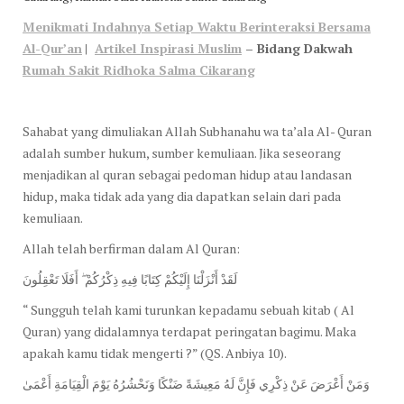
Menikmati Indahnya Setiap Waktu Berinteraksi Bersama
Al-Qur’an
|
Artikel Inspirasi Muslim
– Bidang Dakwah
Rumah Sakit Ridhoka Salma Cikarang
Sahabat yang dimuliakan Allah Subhanahu wa ta’ala Al- Quran
adalah sumber hukum, sumber kemuliaan. Jika seseorang
menjadikan al quran sebagai pedoman hidup atau landasan
hidup, maka tidak ada yang dia dapatkan selain dari pada
kemuliaan.
Allah telah berfirman dalam Al Quran:
لَقَدْ أَنْزَلْنَا إِلَيْكُمْ كِتَابًا فِيهِ ذِكْرُكُمْ ۖ أَفَلَا تَعْقِلُونَ
“ Sungguh telah kami turunkan kepadamu sebuah kitab ( Al
Quran) yang didalamnya terdapat peringatan bagimu. Maka
apakah kamu tidak mengerti ?” (QS. Anbiya 10).
وَمَنْ أَعْرَضَ عَنْ ذِكْرِي فَإِنَّ لَهُ مَعِيشَةً ضَنْكًا وَنَحْشُرُهُ يَوْمَ الْقِيَامَةِ أَعْمَىٰ