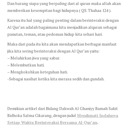
Dan barang siapa yang berpaling dari al quran maka allah akan
memberikan kesempitan bagi hidupnya ( QS. Thahaa 124 ).
Karena itu hal yang paling penting dalam berinteraksi dengan
Al Qur’an adalah bagaimana kita menjadikan alquran sebagai
panutan, teman, atau pedoman hidup kita sehari hari.
Maka dari pada itu kita akan mendapatkan berbagai manfaat
jika kita sering berinteraksi dengan Al Qur’an yaitu:
– Melahirkan jiwa yang sabar.
– Melembutkan hati.
– Mengkokohkan keteguhan hati.
-Sebagai nasihat ketika kita merasa sedih dan gundah.
Demikian artikel dari Bidang Dakwah Al Ghaniyy Rumah Sakit
Ridhoka Salma Cikarang, dengan judul
Menikmati Indahnya
Setiap Waktu Berinteraksi Bersama Al-Qur’an
.