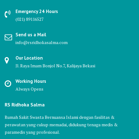
Emergency 24 Hours
(021) 89116527
Send us a Mail
info@rsridhokasalma.com
Our Location
Jl. Raya Imam Bonjol No.7, Kalijaya Bekasi
Working Hours
Always Opens
RS Ridhoka Salma
Rumah Sakit Swasta Bernuansa Islami dengan fasilitas &
perawatan yang cukup memadai, didukung tenaga medis &
paramedis yang profesional.