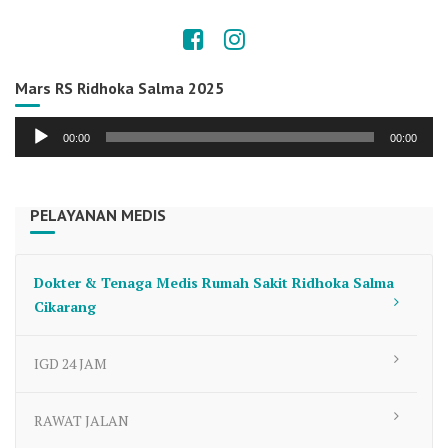
Mars RS Ridhoka Salma 2025
Audio
00:00
00:00
Player
PELAYANAN MEDIS
Dokter & Tenaga Medis Rumah Sakit Ridhoka Salma
Cikarang
IGD 24 JAM
RAWAT JALAN