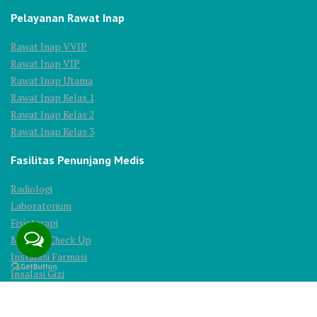
Pelayanan Rawat Inap
Rawat Inap VVIP
Rawat Inap VIP
Rawat Inap Utama
Rawat Inap Kelas 1
Rawat Inap Kelas 2
Rawat Inap Kelas 3
Fasilitas Penunjang Medis
Radiologi
Laboratorium
Fisioterapi
Medical Check Up
Instalasi Farmasi
Insalasi Gizi