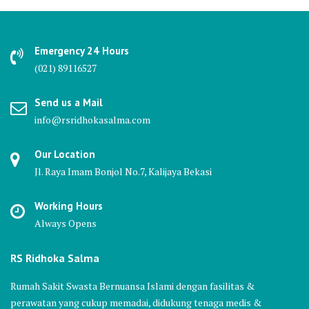
Emergency 24 Hours
(021) 89116527
Send us a Mail
info@rsridhokasalma.com
Our Location
Jl. Raya Imam Bonjol No.7, Kalijaya Bekasi
Working Hours
Always Opens
RS Ridhoka Salma
Rumah Sakit Swasta Bernuansa Islami dengan fasilitas &
perawatan yang cukup memadai, didukung tenaga medis &