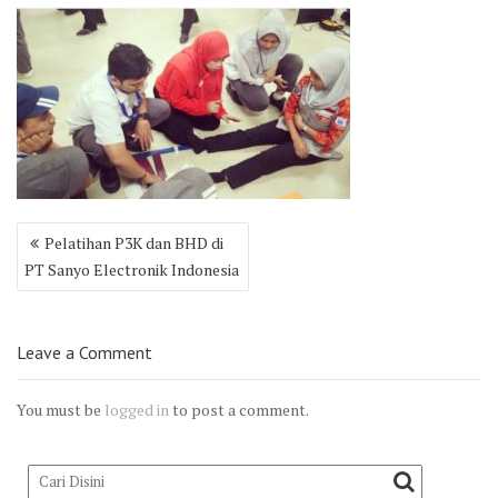
Post
Pelatihan P3K dan BHD di
navigation
PT Sanyo Electronik Indonesia
Leave a Comment
You must be
logged in
to post a comment.