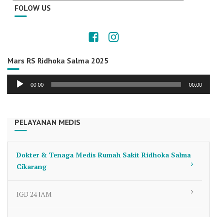
FOLOW US
Mars RS Ridhoka Salma 2025
Audio
00:00
00:00
Player
PELAYANAN MEDIS
Dokter & Tenaga Medis Rumah Sakit Ridhoka Salma
Cikarang
IGD 24 JAM