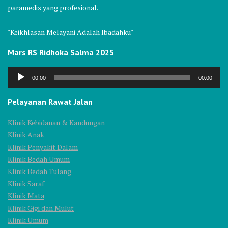
paramedis yang profesional.
"Keikhlasan Melayani Adalah Ibadahku"
Mars RS Ridhoka Salma 2025
Audio
00:00
00:00
Player
Pelayanan Rawat Jalan
Klinik Kebidanan & Kandungan
Klinik Anak
Klinik Penyakit Dalam
Klinik Bedah Umum
Klinik Bedah Tulang
Klinik Saraf
Klinik Mata
Klinik Gigi dan Mulut
Klinik Umum