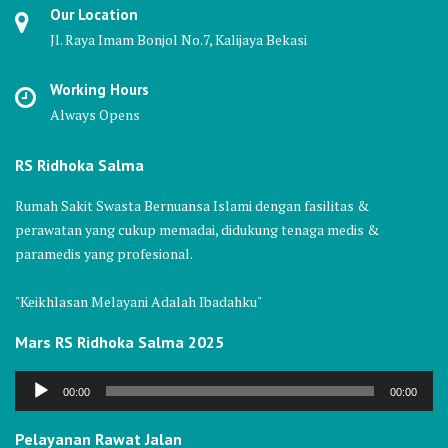
Our Location
Jl. Raya Imam Bonjol No.7, Kalijaya Bekasi
Working Hours
Always Opens
RS Ridhoka Salma
Rumah Sakit Swasta Bernuansa Islami dengan fasilitas &
perawatan yang cukup memadai, didukung tenaga medis &
paramedis yang profesional.
"Keikhlasan Melayani Adalah Ibadahku"
Mars RS Ridhoka Salma 2025
Audio
00:00
00:00
Player
Pelayanan Rawat Jalan