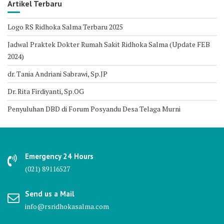
Artikel Terbaru
Logo RS Ridhoka Salma Terbaru 2025
Jadwal Praktek Dokter Rumah Sakit Ridhoka Salma (Update FEB
2024)
dr. Tania Andriani Sabrawi, Sp.JP
Dr. Rita Firdiyanti, Sp.OG
Penyuluhan DBD di Forum Posyandu Desa Telaga Murni
Emergency 24 Hours
(021) 89116527
Send us a Mail
info@rsridhokasalma.com