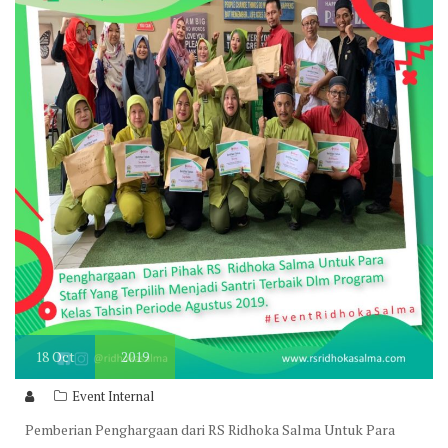
18
Oct
2019
Event Internal
Pemberian Penghargaan dari RS Ridhoka Salma Untuk Para