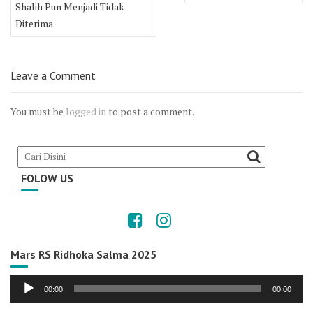
Shalih Pun Menjadi Tidak
Diterima
Leave a Comment
You must be
logged in
to post a comment.
FOLOW US
Mars RS Ridhoka Salma 2025
Audio
00:00
00:00
Player