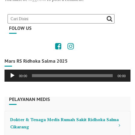
FOLOW US
Mars RS Ridhoka Salma 2025
Audio
00:00
00:00
Player
PELAYANAN MEDIS
Dokter & Tenaga Medis Rumah Sakit Ridhoka Salma
Cikarang