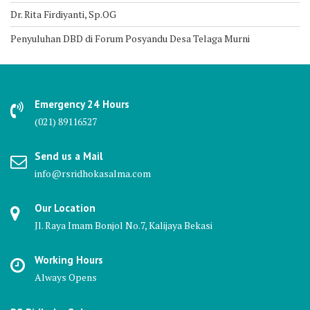
Dr. Rita Firdiyanti, Sp.OG
Penyuluhan DBD di Forum Posyandu Desa Telaga Murni
Emergency 24 Hours
(021) 89116527
Send us a Mail
info@rsridhokasalma.com
Our Location
Jl. Raya Imam Bonjol No.7, Kalijaya Bekasi
Working Hours
Always Opens