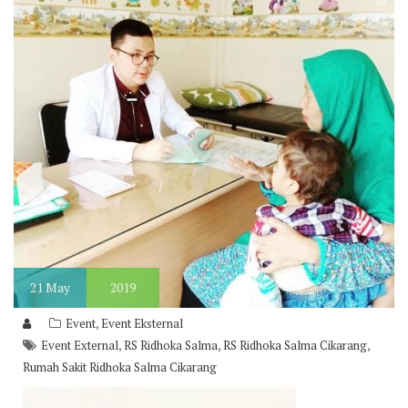
21
May
2019
,
Event
Event Eksternal
,
,
,
Event External
RS Ridhoka Salma
RS Ridhoka Salma Cikarang
Rumah Sakit Ridhoka Salma Cikarang