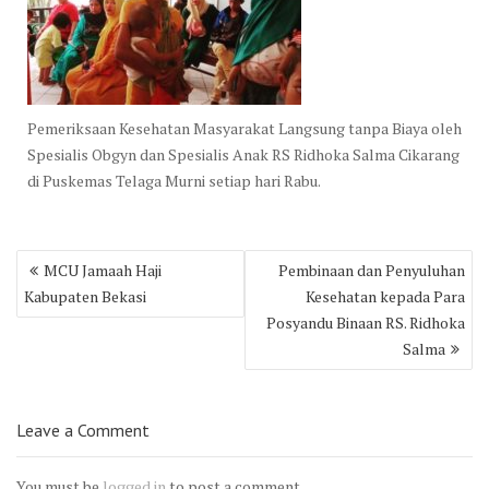
Pemeriksaan Kesehatan Masyarakat Langsung tanpa Biaya oleh
Spesialis Obgyn dan Spesialis Anak RS Ridhoka Salma Cikarang
di Puskemas Telaga Murni setiap hari Rabu.
Post
MCU Jamaah Haji
Pembinaan dan Penyuluhan
navigation
Kabupaten Bekasi
Kesehatan kepada Para
Posyandu Binaan RS. Ridhoka
Salma
Leave a Comment
You must be
logged in
to post a comment.