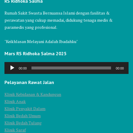
RS Ridhoka Salma
Rumah Sakit Swasta Bernuansa Islami dengan fasilitas &
perawatan yang cukup memadai, didukung tenaga medis &
paramedis yang profesional.
"Keikhlasan Melayani Adalah Ibadahku"
Mars RS Ridhoka Salma 2025
Audio
00:00
00:00
Player
Pelayanan Rawat Jalan
Klinik Kebidanan & Kandungan
Klinik Anak
Klinik Penyakit Dalam
Klinik Bedah Umum
Klinik Bedah Tulang
Klinik Saraf