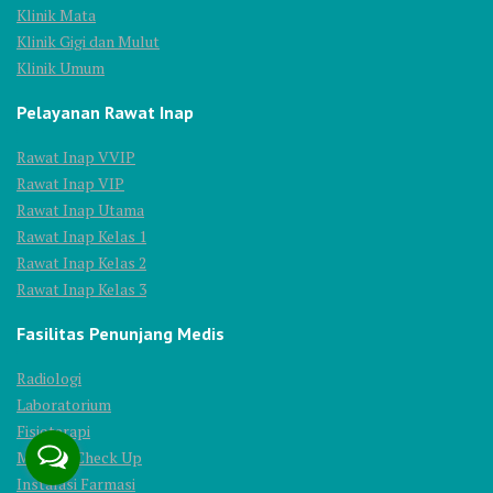
Klinik Mata
Klinik Gigi dan Mulut
Klinik Umum
Pelayanan Rawat Inap
Rawat Inap VVIP
Rawat Inap VIP
Rawat Inap Utama
Rawat Inap Kelas 1
Rawat Inap Kelas 2
Rawat Inap Kelas 3
Fasilitas Penunjang Medis
Radiologi
Laboratorium
Fisioterapi
Medical Check Up
Instalasi Farmasi