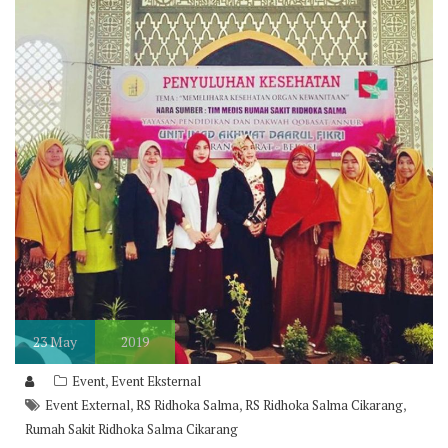
23
May
2019
,
Event
Event Eksternal
,
,
,
Event External
RS Ridhoka Salma
RS Ridhoka Salma Cikarang
Rumah Sakit Ridhoka Salma Cikarang