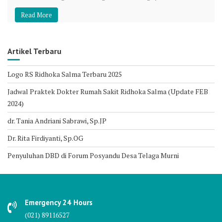
Read More
Artikel Terbaru
Logo RS Ridhoka Salma Terbaru 2025
Jadwal Praktek Dokter Rumah Sakit Ridhoka Salma (Update FEB
2024)
dr. Tania Andriani Sabrawi, Sp.JP
Dr. Rita Firdiyanti, Sp.OG
Penyuluhan DBD di Forum Posyandu Desa Telaga Murni
Emergency 24 Hours
(021) 89116527