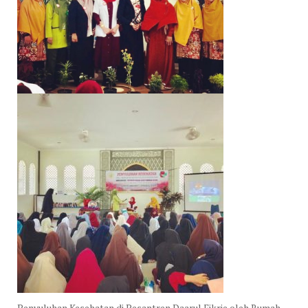
Penyuluhan Kesehatan di Pesantren Daarul Fikrie oleh Rumah