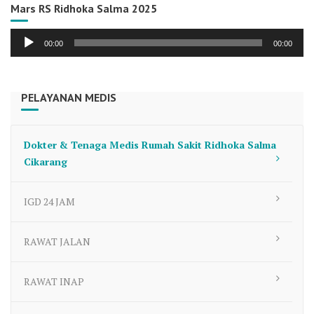
Mars RS Ridhoka Salma 2025
Audio
00:00
00:00
Player
PELAYANAN MEDIS
Dokter & Tenaga Medis Rumah Sakit Ridhoka Salma
Cikarang
IGD 24 JAM
RAWAT JALAN
RAWAT INAP