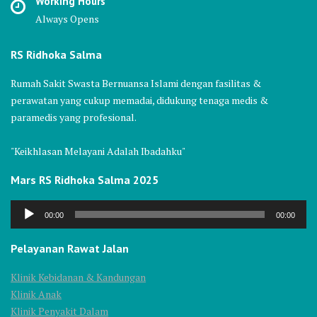
Working Hours
Always Opens
RS Ridhoka Salma
Rumah Sakit Swasta Bernuansa Islami dengan fasilitas &
perawatan yang cukup memadai, didukung tenaga medis &
paramedis yang profesional.
"Keikhlasan Melayani Adalah Ibadahku"
Mars RS Ridhoka Salma 2025
Audio
00:00
00:00
Player
Pelayanan Rawat Jalan
Klinik Kebidanan & Kandungan
Klinik Anak
Klinik Penyakit Dalam