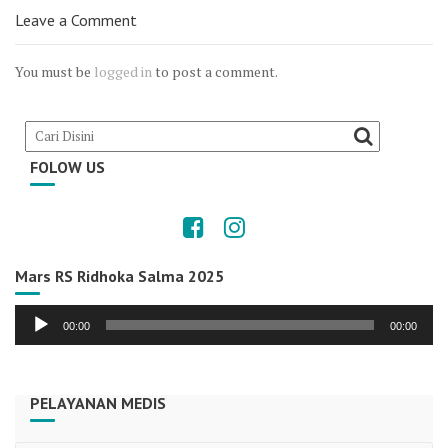
Leave a Comment
You must be
logged in
to post a comment.
FOLOW US
Mars RS Ridhoka Salma 2025
Audio
00:00
00:00
Player
PELAYANAN MEDIS