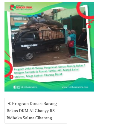
Post
Program Donasi Barang
navigation
Bekas DKM Al Ghanyy RS
Ridhoka Salma Cikarang