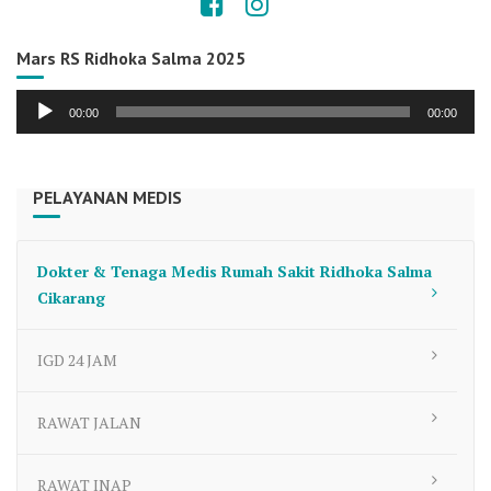
Mars RS Ridhoka Salma 2025
Audio
00:00
00:00
Player
PELAYANAN MEDIS
Dokter & Tenaga Medis Rumah Sakit Ridhoka Salma
Cikarang
IGD 24 JAM
RAWAT JALAN
RAWAT INAP