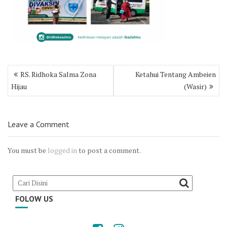
Post
RS. Ridhoka Salma Zona
Ketahui Tentang Ambeien
navigation
Hijau
(Wasir)
Leave a Comment
You must be
logged in
to post a comment.
FOLOW US