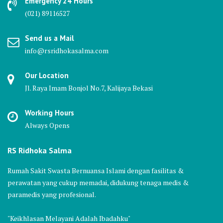
Emergency 24 Hours
(021) 89116527
Send us a Mail
info@rsridhokasalma.com
Our Location
Jl. Raya Imam Bonjol No.7, Kalijaya Bekasi
Working Hours
Always Opens
RS Ridhoka Salma
Rumah Sakit Swasta Bernuansa Islami dengan fasilitas &
perawatan yang cukup memadai, didukung tenaga medis &
paramedis yang profesional.
"Keikhlasan Melayani Adalah Ibadahku"