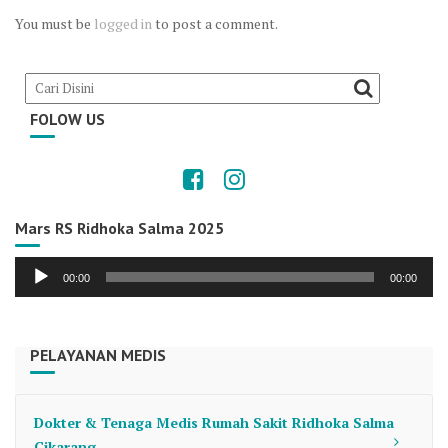
You must be
logged in
to post a comment.
FOLOW US
Mars RS Ridhoka Salma 2025
Audio
00:00
00:00
Player
PELAYANAN MEDIS
Dokter & Tenaga Medis Rumah Sakit Ridhoka Salma
Cikarang