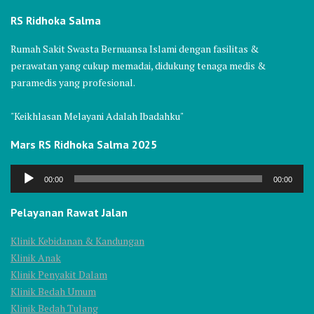
RS Ridhoka Salma
Rumah Sakit Swasta Bernuansa Islami dengan fasilitas &
perawatan yang cukup memadai, didukung tenaga medis &
paramedis yang profesional.
"Keikhlasan Melayani Adalah Ibadahku"
Mars RS Ridhoka Salma 2025
Audio
00:00
00:00
Player
Pelayanan Rawat Jalan
Klinik Kebidanan & Kandungan
Klinik Anak
Klinik Penyakit Dalam
Klinik Bedah Umum
Klinik Bedah Tulang