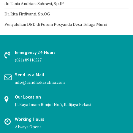
dr. Tania Andriani Sabrawi, Sp.JP
Dr. Rita Firdiyanti, Sp.OG
Penyuluhan DBD di Forum Posyandu Desa Telaga Murni
Emergency 24 Hours
(021) 89116527
Send us a Mail
info@rsridhokasalma.com
Our Location
Jl. Raya Imam Bonjol No.7, Kalijaya Bekasi
Working Hours
Always Opens