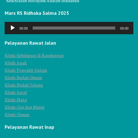
"Keikhlasan Melayani Adalah Ibadahku"
Mars RS Ridhoka Salma 2025
Audio
00:00
00:00
Player
Pelayanan Rawat Jalan
Klinik Kebidanan & Kandungan
Klinik Anak
Klinik Penyakit Dalam
Klinik Bedah Umum
Klinik Bedah Tulang
Klinik Saraf
Klinik Mata
Klinik Gigi dan Mulut
Klinik Umum
Pelayanan Rawat Inap