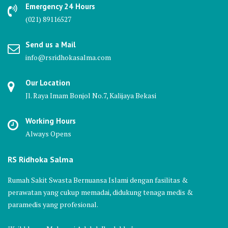
Emergency 24 Hours
(021) 89116527
Send us a Mail
info@rsridhokasalma.com
Our Location
Jl. Raya Imam Bonjol No.7, Kalijaya Bekasi
Working Hours
Always Opens
RS Ridhoka Salma
Rumah Sakit Swasta Bernuansa Islami dengan fasilitas &
perawatan yang cukup memadai, didukung tenaga medis &
paramedis yang profesional.