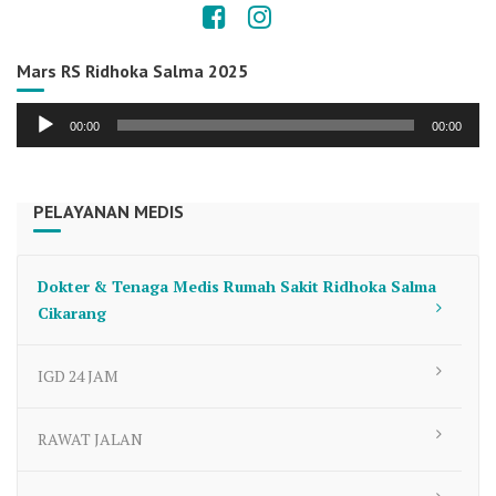
Mars RS Ridhoka Salma 2025
Audio
00:00
00:00
Player
PELAYANAN MEDIS
Dokter & Tenaga Medis Rumah Sakit Ridhoka Salma
Cikarang
IGD 24 JAM
RAWAT JALAN