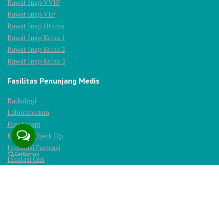
Rawat Inap VVIP
Rawat Inap VIP
Rawat Inap Utama
Rawat Inap Kelas 1
Rawat Inap Kelas 2
Rawat Inap Kelas 3
Fasilitas Penunjang Medis
Radiologi
Laboratorium
Fisioterapi
Medical Check Up
Instalasi Farmasi
Insalasi Gizi
© 2025 All Rights Reserved. PT. Ridhoka Salma