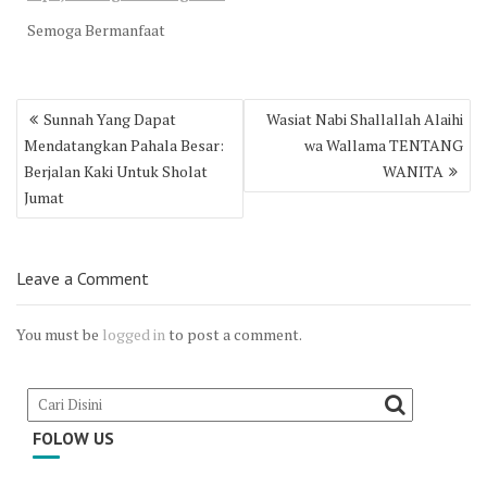
Semoga Bermanfaat
Post
Sunnah Yang Dapat
Wasiat Nabi Shallallah Alaihi
navigation
Mendatangkan Pahala Besar:
wa Wallama TENTANG
Berjalan Kaki Untuk Sholat
WANITA
Jumat
Leave a Comment
You must be
logged in
to post a comment.
FOLOW US