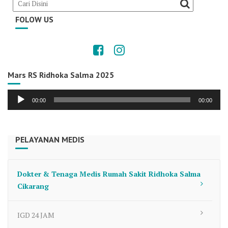
FOLOW US
Mars RS Ridhoka Salma 2025
Audio
00:00
00:00
Player
PELAYANAN MEDIS
Dokter & Tenaga Medis Rumah Sakit Ridhoka Salma
Cikarang
IGD 24 JAM