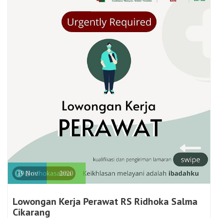
19
Nov
2020
Lowongan Kerja Perawat RS Ridhoka Salma
Cikarang