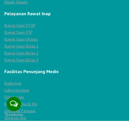
Klinik Umum
Pelayanan Rawat Inap
Rawat Inap VVIP
Rawat Inap VIP
Rawat Inap Utama
Rawat Inap Kelas 1
Rawat Inap Kelas 2
Rawat Inap Kelas 3
Fasilitas Penunjang Medis
Radiologi
Laboratorium
Fisioterapi
Medical Check Up
Instalasi Farmasi
Insalasi Gizi