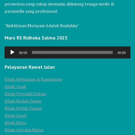
perawatan yang cukup memadai, didukung tenaga medis &
paramedis yang profesional.
"Keikhlasan Melayani Adalah Ibadahku"
Mars RS Ridhoka Salma 2025
Audio
00:00
00:00
Player
Pelayanan Rawat Jalan
Klinik Kebidanan & Kandungan
Klinik Anak
Klinik Penyakit Dalam
Klinik Bedah Umum
Klinik Bedah Tulang
Klinik Saraf
Klinik Mata
Klinik Gigi dan Mulut