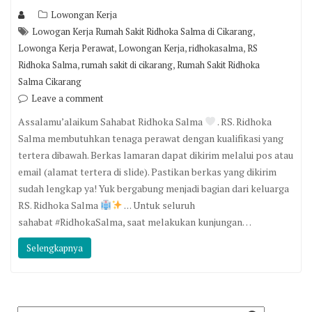
Lowongan Kerja
,
Lowogan Kerja Rumah Sakit Ridhoka Salma di Cikarang
,
,
,
Lowonga Kerja Perawat
Lowongan Kerja
ridhokasalma
RS
,
,
Ridhoka Salma
rumah sakit di cikarang
Rumah Sakit Ridhoka
Salma Cikarang
Leave a comment
Assalamu’alaikum Sahabat Ridhoka Salma
. RS. Ridhoka
Salma membutuhkan tenaga perawat dengan kualifikasi yang
tertera dibawah. Berkas lamaran dapat dikirim melalui pos atau
email (alamat tertera di slide). Pastikan berkas yang dikirim
sudah lengkap ya! Yuk bergabung menjadi bagian dari keluarga
RS. Ridhoka Salma
. . . Untuk seluruh
sahabat #RidhokaSalma, saat melakukan kunjungan…
Selengkapnya