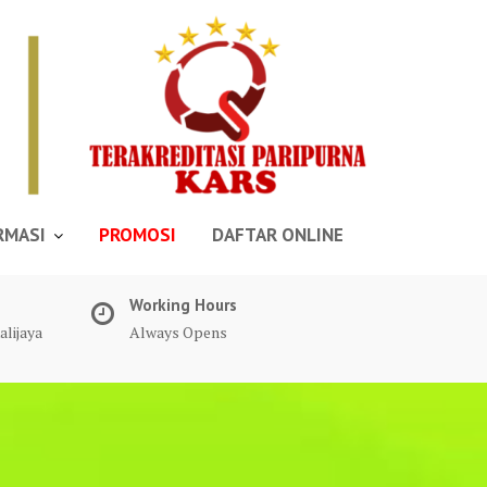
RMASI
PROMOSI
DAFTAR ONLINE
Working Hours
alijaya
Always Opens