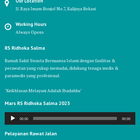
Our Location
Jl. Raya Imam Bonjol No.7, Kalijaya Bekasi
Working Hours
Always Opens
RS Ridhoka Salma
Rumah Sakit Swasta Bernuansa Islami dengan fasilitas &
perawatan yang cukup memadai, didukung tenaga medis &
paramedis yang profesional.
"Keikhlasan Melayani Adalah Ibadahku"
Mars RS Ridhoka Salma 2025
Audio
00:00
00:00
Player
Pelayanan Rawat Jalan