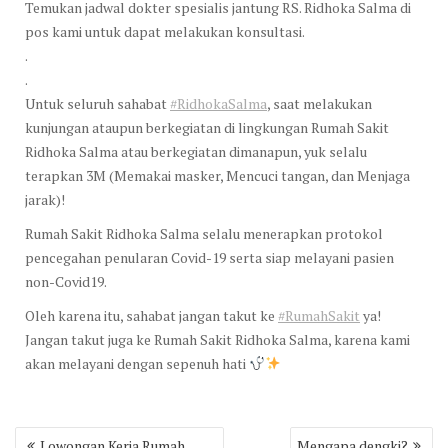
Temukan jadwal dokter spesialis jantung RS. Ridhoka Salma di
pos kami untuk dapat melakukan konsultasi.
.
.
Untuk seluruh sahabat
#RidhokaSalma
, saat melakukan
kunjungan ataupun berkegiatan di lingkungan Rumah Sakit
Ridhoka Salma atau berkegiatan dimanapun, yuk selalu
terapkan 3M (Memakai masker, Mencuci tangan, dan Menjaga
jarak)!
Rumah Sakit Ridhoka Salma selalu menerapkan protokol
pencegahan penularan Covid-19 serta siap melayani pasien
non-Covid19.
Oleh karena itu, sahabat jangan takut ke
#RumahSakit
ya!
Jangan takut juga ke Rumah Sakit Ridhoka Salma, karena kami
akan melayani dengan sepenuh hati
Post
Lowongan Kerja Rumah
Mengapa dengki?