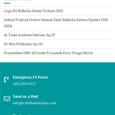
Logo RS Ridhoka Salma Terbaru 2025
Jadwal Praktek Dokter Rumah Sakit Ridhoka Salma (Update FEB
2024)
dr. Tania Andriani Sabrawi, Sp.JP
Dr. Rita Firdiyanti, Sp.OG
Penyuluhan DBD di Forum Posyandu Desa Telaga Murni
Emergency 24 Hours
(021) 89116527
Send us a Mail
info@rsridhokasalma.com