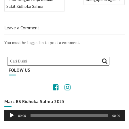
navigation
Sakit Ridhoka Salma
Leave a Comment
You must be
logged in
to post a comment.
FOLOW US
Mars RS Ridhoka Salma 2025
Audio
00:00
00:00
Player