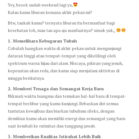
Yey, besok sudah weekend lagi ya,
Kalau kamu liburan kemana akhir pekan ini?
Btw, taukah kamu? ternyata liburan itu bermanfaat bagi
kesehatan loh, mau tau apa aja manfaatnya? simak yuk,,
1. Memelihara Kebugaran Tubuh
Cobalah luangkan waktu di akhir pekan untuk mengunjungi
dataran tinggi atau tempat-tempat yang dikelilingi oleh
spektrum warna hijau dari alam. Niscaya, pikiran yang jenuh,
kepenatan akan reda, dan kamu siap menjalani aktivitas di
minggu berikutnya.
2. Memberi Tenaga dan Semangat Kerja Baru
Nikmati waktu luangmu dan temukan hal-hal baru di tempat-
tempat berlibur yang kamu kunjungi. Bebaskan diri semua
tuntutan kewajiban dan biarkan tubuhmu rileks, dengan
demikian kamu akan memiliki energi dan semangat yang baru
saat kembali ke rutinitas dan tanggung jawab.
3. Memberikan Kualitas Istirahat Lebih Baik