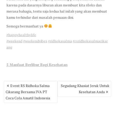
karena pada dasarnya liburan akan membuat kita rileks dan
merasa bahagia, tentu saja kedua hal inilah yang akan membuat
kamu terhindar dari masalah penuaan dini.
Semoga bermanfaat ya
#happyhealthylife
#weekend
#weekendvibes
#ridhokasalma
#rsridhokasalmacikar
ang
5 Manfaat Berlibur Bagi Kesehatan
Post
Event RS Ridhoka Salma
Segudang Khasiat Jeruk Untuk
navigation
Cikarang Bersama IVA PT
Kesehatan Anda
Coca Cola Amatil Indonesia