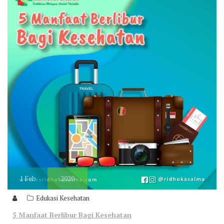
1
Feb
2020
Edukasi Kesehatan
5 Manfaat Berlibur Bagi Kesehatan