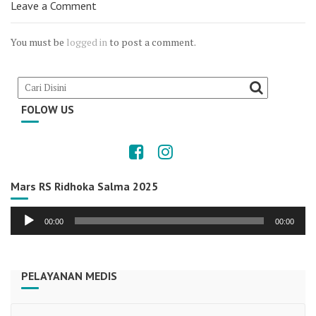
Leave a Comment
You must be
logged in
to post a comment.
FOLOW US
Mars RS Ridhoka Salma 2025
Audio
00:00
00:00
Player
PELAYANAN MEDIS