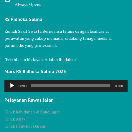
Always Opens
RS Ridhoka Salma
Rumah Sakit Swasta Bernuansa Islami dengan fasilitas &
perawatan yang cukup memadai, didukung tenaga medis &
paramedis yang profesional.
"Keikhlasan Melayani Adalah Ibadahku"
Mars RS Ridhoka Salma 2025
Audio
00:00
00:00
Player
Pelayanan Rawat Jalan
Klinik Kebidanan & Kandungan
Klinik Anak
Klinik Penyakit Dalam