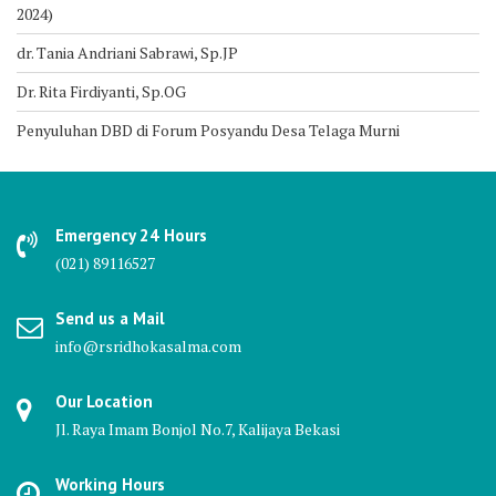
2024)
dr. Tania Andriani Sabrawi, Sp.JP
Dr. Rita Firdiyanti, Sp.OG
Penyuluhan DBD di Forum Posyandu Desa Telaga Murni
Emergency 24 Hours
(021) 89116527
Send us a Mail
info@rsridhokasalma.com
Our Location
Jl. Raya Imam Bonjol No.7, Kalijaya Bekasi
Working Hours