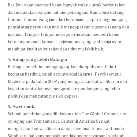
Berlibur akan memberi kamu banyak waktu untuk beristirahat
dan melakukan banyak hal menyenangkan. Kamu bisa datangi
tempat-tempat yang jauh dari keramaian, seperti pegunungan,
pantai atau perbukitan untuk mendapatkan suasana tenang dan
nyaman. Tempat-tempat ini seperti ini akan memberi kamu
ketenangan pada konsdisi kejiwaanmu, yang tentu saja akan
membuat kualitas istirahat dan tidur mu lebih baik.
4. Hidup yang Lebih Bahagia
Berbagai penelitian mengungkapkan dampak positif dari
kegiatan berlibur, salah satunya adalah jurnal Psychsomatic
Medicine pada tahun 2009 yang mengatakan bahwa liburan dan
kegiatan santai lainnya mengarah ke pandangan yang lebih
positif dan mengurangi risiko depresi.
5. Awet muda
Sebuah penelitian yang dilakukan oleh The Global Commission
on Aging and Transamerica Center di Amerika Serikat
mengatakan bahwa, liburan dapat membuat kamu awet muda.
Salah satu hal yang menjadi pendukung pernyataan ini adalah