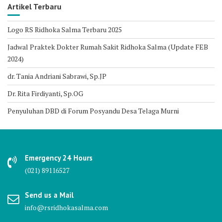
Artikel Terbaru
Logo RS Ridhoka Salma Terbaru 2025
Jadwal Praktek Dokter Rumah Sakit Ridhoka Salma (Update FEB
2024)
dr. Tania Andriani Sabrawi, Sp.JP
Dr. Rita Firdiyanti, Sp.OG
Penyuluhan DBD di Forum Posyandu Desa Telaga Murni
Emergency 24 Hours
(021) 89116527
Send us a Mail
info@rsridhokasalma.com