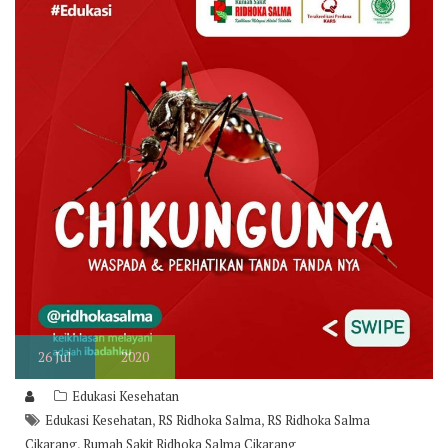
26
Jul
2020
Edukasi Kesehatan
,
,
Edukasi Kesehatan
RS Ridhoka Salma
RS Ridhoka Salma
,
Cikarang
Rumah Sakit Ridhoka Salma Cikarang