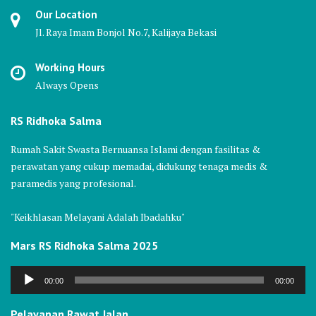
Our Location
Jl. Raya Imam Bonjol No.7, Kalijaya Bekasi
Working Hours
Always Opens
RS Ridhoka Salma
Rumah Sakit Swasta Bernuansa Islami dengan fasilitas &
perawatan yang cukup memadai, didukung tenaga medis &
paramedis yang profesional.
"Keikhlasan Melayani Adalah Ibadahku"
Mars RS Ridhoka Salma 2025
Audio
00:00
00:00
Player
Pelayanan Rawat Jalan