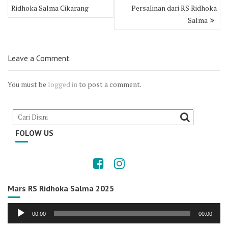
navigation
Ridhoka Salma Cikarang
Persalinan dari RS Ridhoka
Salma
Leave a Comment
You must be
logged in
to post a comment.
FOLOW US
Mars RS Ridhoka Salma 2025
Audio
00:00
00:00
Player