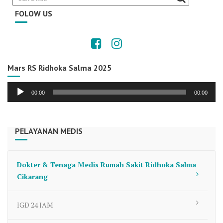
FOLOW US
Mars RS Ridhoka Salma 2025
Audio
00:00
00:00
Player
PELAYANAN MEDIS
Dokter & Tenaga Medis Rumah Sakit Ridhoka Salma
Cikarang
IGD 24 JAM