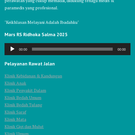
perawatan yang cukup memadai, didukung tenaga medis &
paramedis yang profesional.
"Keikhlasan Melayani Adalah Ibadahku"
Mars RS Ridhoka Salma 2025
Audio
00:00
00:00
Player
Pelayanan Rawat Jalan
Klinik Kebidanan & Kandungan
Klinik Anak
Klinik Penyakit Dalam
Klinik Bedah Umum
Klinik Bedah Tulang
Klinik Saraf
Klinik Mata
Klinik Gigi dan Mulut
Klinik Umum