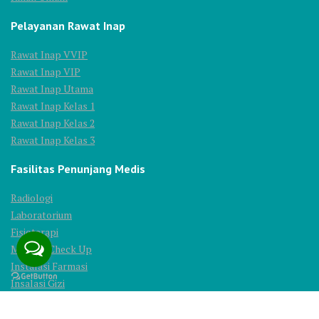
Pelayanan Rawat Inap
Rawat Inap VVIP
Rawat Inap VIP
Rawat Inap Utama
Rawat Inap Kelas 1
Rawat Inap Kelas 2
Rawat Inap Kelas 3
Fasilitas Penunjang Medis
Radiologi
Laboratorium
Fisioterapi
Medical Check Up
Instalasi Farmasi
Insalasi Gizi