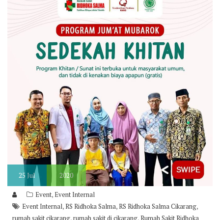
25
Jul
2020
,
Event
Event Internal
,
,
,
Event Internal
RS Ridhoka Salma
RS Ridhoka Salma Cikarang
,
,
rumah sakit cikarang
rumah sakit di cikarang
Rumah Sakit Ridhoka