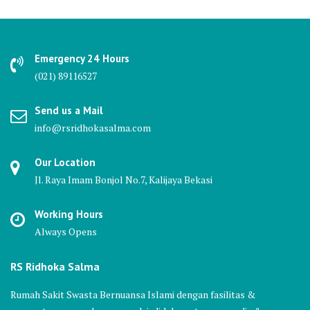
Emergency 24 Hours
(021) 89116527
Send us a Mail
info@rsridhokasalma.com
Our Location
Jl. Raya Imam Bonjol No.7, Kalijaya Bekasi
Working Hours
Always Opens
RS Ridhoka Salma
Rumah Sakit Swasta Bernuansa Islami dengan fasilitas &