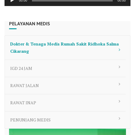
00:00
00:00
Player
PELAYANAN MEDIS
Dokter & Tenaga Medis Rumah Sakit Ridhoka Salma
Cikarang
IGD 24 JAM
RAWAT JALAN
RAWAT INAP
PENUNJANG MEDIS