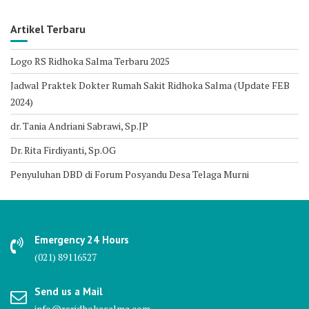
Artikel Terbaru
Logo RS Ridhoka Salma Terbaru 2025
Jadwal Praktek Dokter Rumah Sakit Ridhoka Salma (Update FEB
2024)
dr. Tania Andriani Sabrawi, Sp.JP
Dr. Rita Firdiyanti, Sp.OG
Penyuluhan DBD di Forum Posyandu Desa Telaga Murni
Emergency 24 Hours
(021) 89116527
Send us a Mail
info@rsridhokasalma.com