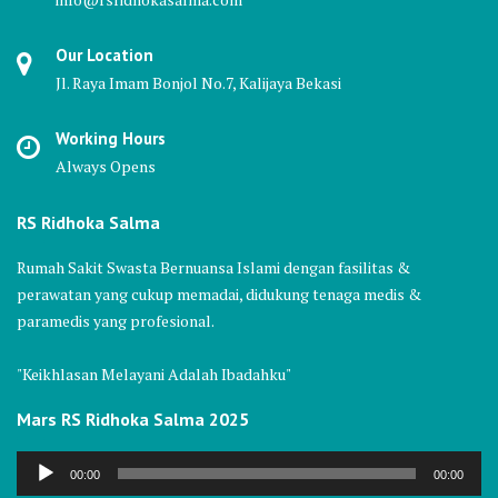
Our Location
Jl. Raya Imam Bonjol No.7, Kalijaya Bekasi
Working Hours
Always Opens
RS Ridhoka Salma
Rumah Sakit Swasta Bernuansa Islami dengan fasilitas &
perawatan yang cukup memadai, didukung tenaga medis &
paramedis yang profesional.
"Keikhlasan Melayani Adalah Ibadahku"
Mars RS Ridhoka Salma 2025
Audio
00:00
00:00
Player