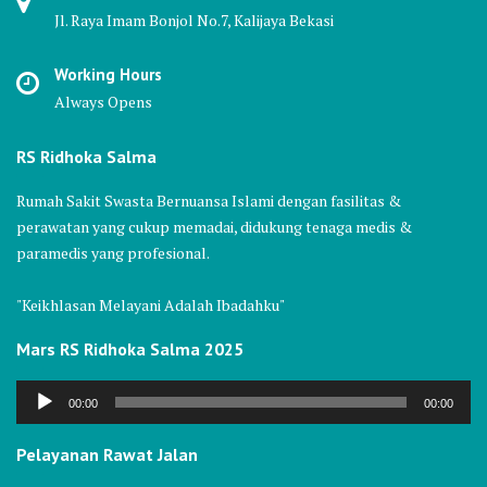
Jl. Raya Imam Bonjol No.7, Kalijaya Bekasi
Working Hours
Always Opens
RS Ridhoka Salma
Rumah Sakit Swasta Bernuansa Islami dengan fasilitas &
perawatan yang cukup memadai, didukung tenaga medis &
paramedis yang profesional.
"Keikhlasan Melayani Adalah Ibadahku"
Mars RS Ridhoka Salma 2025
Audio
00:00
00:00
Player
Pelayanan Rawat Jalan