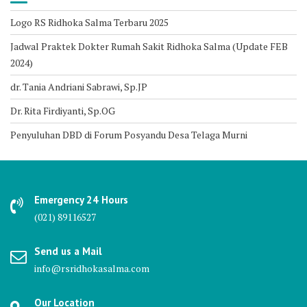
Logo RS Ridhoka Salma Terbaru 2025
Jadwal Praktek Dokter Rumah Sakit Ridhoka Salma (Update FEB
2024)
dr. Tania Andriani Sabrawi, Sp.JP
Dr. Rita Firdiyanti, Sp.OG
Penyuluhan DBD di Forum Posyandu Desa Telaga Murni
Emergency 24 Hours
(021) 89116527
Send us a Mail
info@rsridhokasalma.com
Our Location