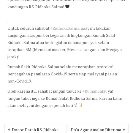
kandungan RS. Ridhoka Salma!
.
.
Untuk seluruh sahabat
#RidhokaSalma
, saat melakukan
kunjungan ataupun berkegiatan di lingkungan Rumah Sakit
Ridhoka Salma atau berkegiatan dimanapun, yuk selalu
terapkan 3M (Memakai masker, Mencuci tangan, dan Menjaga
jarak)!
Rumah Sakit Ridhoka Salma selalu menerapkan protokol
pencegahan penularan Covid-19 serta siap melayani pasien
non-Covid19.
Oleh karena itu, sahabat jangan takut ke
#RumahSakit
ya!
Jangan takut juga ke Rumah Sakit Ridhoka Salma, karena kami
akan melayani dengan sepenuh hati
Post
Donor Darah RS. Ridhoka
Do’a Agar Amalan Diterima