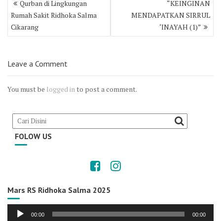
Qurban di Lingkungan
“KEINGINAN
navigation
Rumah Sakit Ridhoka Salma
MENDAPATKAN SIRRUL
Cikarang
‘INAYAH (1)”
Leave a Comment
You must be
logged in
to post a comment.
FOLOW US
Mars RS Ridhoka Salma 2025
Audio
00:00
00:00