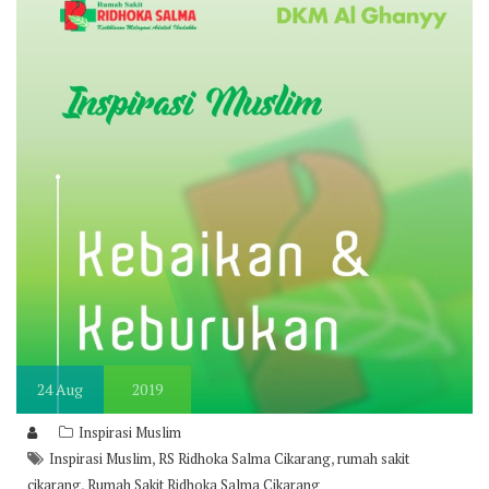
24
Aug
2019
Inspirasi Muslim
,
,
Inspirasi Muslim
RS Ridhoka Salma Cikarang
rumah sakit
,
cikarang
Rumah Sakit Ridhoka Salma Cikarang