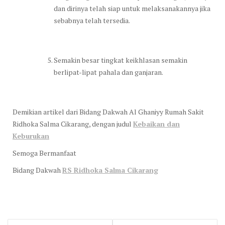
dan dirinya telah siap untuk melaksanakannya jika
sebabnya telah tersedia.
Semakin besar tingkat keikhlasan semakin
berlipat-lipat pahala dan ganjaran.
Demikian artikel dari Bidang Dakwah Al Ghaniyy Rumah Sakit
Ridhoka Salma Cikarang, dengan judul
Kebaikan dan
Keburukan
Semoga Bermanfaat
Bidang Dakwah
RS Ridhoka Salma Cikarang
Post