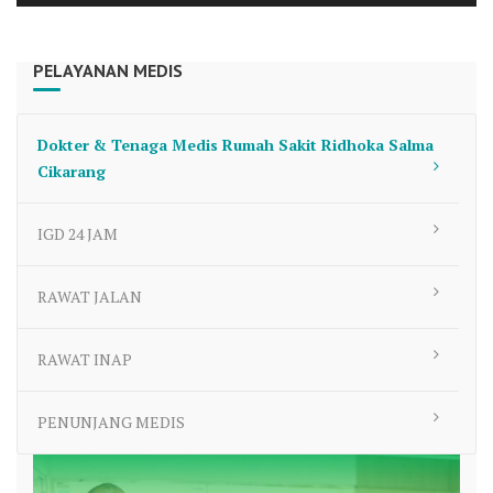
Player
PELAYANAN MEDIS
Dokter & Tenaga Medis Rumah Sakit Ridhoka Salma
Cikarang
IGD 24 JAM
RAWAT JALAN
RAWAT INAP
PENUNJANG MEDIS