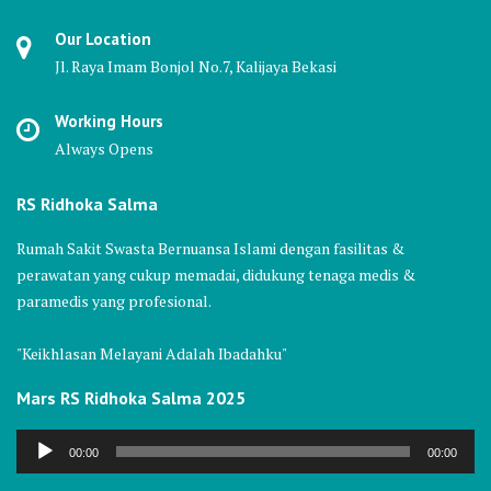
Our Location
Jl. Raya Imam Bonjol No.7, Kalijaya Bekasi
Working Hours
Always Opens
RS Ridhoka Salma
Rumah Sakit Swasta Bernuansa Islami dengan fasilitas &
perawatan yang cukup memadai, didukung tenaga medis &
paramedis yang profesional.
"Keikhlasan Melayani Adalah Ibadahku"
Mars RS Ridhoka Salma 2025
Audio
00:00
00:00
Player