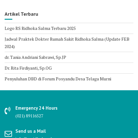
Artikel Terbaru
Logo RS Ridhoka Salma Terbaru 2025
Jadwal Praktek Dokter Rumah Sakit Ridhoka Salma (Update FEB
2024)
dr. Tania Andriani Sabrawi, Sp.JP
Dr. Rita Firdiyanti, Sp.OG
Penyuluhan DBD di Forum Posyandu Desa Telaga Murni
Emergency 24 Hours
(021) 89116527
Send us a Mail