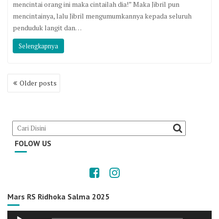
mencintai orang ini maka cintailah dia!” Maka Jibril pun
mencintainya, lalu Jibril mengumumkannya kepada seluruh
penduduk langit dan…
Selengkapnya
Posts
Older posts
navigation
FOLOW US
Mars RS Ridhoka Salma 2025
Audio