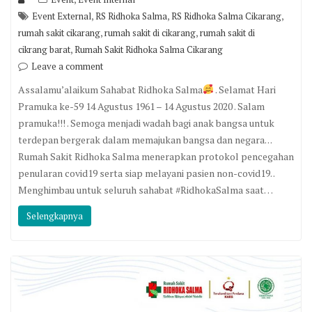
,
,
,
Event External
RS Ridhoka Salma
RS Ridhoka Salma Cikarang
,
,
rumah sakit cikarang
rumah sakit di cikarang
rumah sakit di
,
cikrang barat
Rumah Sakit Ridhoka Salma Cikarang
Leave a comment
Assalamu’alaikum Sahabat Ridhoka Salma
. Selamat Hari
Pramuka ke-59 14 Agustus 1961 – 14 Agustus 2020 . Salam
pramuka!!! . Semoga menjadi wadah bagi anak bangsa untuk
terdepan bergerak dalam memajukan bangsa dan negara. . .
Rumah Sakit Ridhoka Salma menerapkan protokol pencegahan
penularan covid19 serta siap melayani pasien non-covid19. .
Menghimbau untuk seluruh sahabat #RidhokaSalma saat…
Selengkapnya