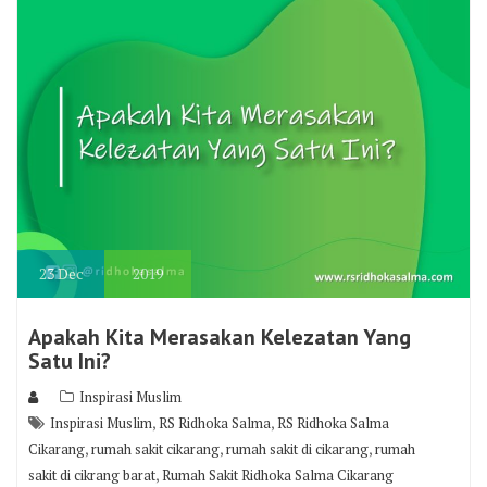
23
Dec
2019
Apakah Kita Merasakan Kelezatan Yang
Satu Ini?
Inspirasi Muslim
,
,
Inspirasi Muslim
RS Ridhoka Salma
RS Ridhoka Salma
,
,
,
Cikarang
rumah sakit cikarang
rumah sakit di cikarang
rumah
,
sakit di cikrang barat
Rumah Sakit Ridhoka Salma Cikarang