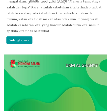
mengatakan: الْإِنْسَانُ مَحَلُّ الْخَطَأِ وَالنِّسْيَانِ “Manusia tempatnya
salah dan lupa” Karena itulah kebutuhan kita terhadap taubat
lebih besar daripada kebutuhan kita terhadap makan dan
minum, kalau kita tidak makan atau tidak minum yang rusak
adalah kesehatan kita, yang hancur adalah dunia kita, namun
apabila kita tidak bertaubat…
Selengkapnya