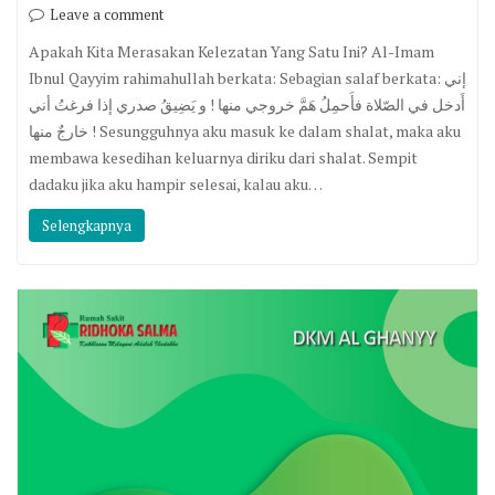
Leave a comment
Apakah Kita Merasakan Kelezatan Yang Satu Ini? Al-Imam
Ibnul Qayyim rahimahullah berkata: Sebagian salaf berkata: إني
أَدخل في الصّلاة فأَحمِلُ هَمَّ خروجي منها ! و يَضِيقُ صدري إذا فرغتُ أني
خارجٌ منها ! Sesungguhnya aku masuk ke dalam shalat, maka aku
membawa kesedihan keluarnya diriku dari shalat. Sempit
dadaku jika aku hampir selesai, kalau aku…
Selengkapnya