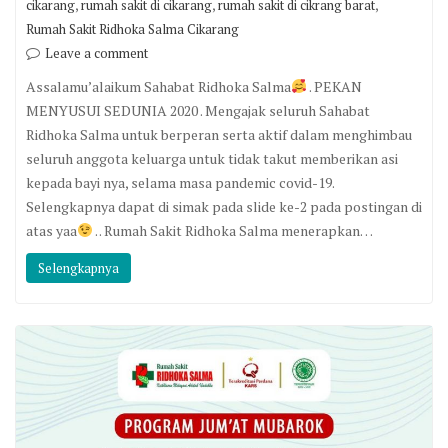
,
,
,
cikarang
rumah sakit di cikarang
rumah sakit di cikrang barat
Rumah Sakit Ridhoka Salma Cikarang
Leave a comment
Assalamu’alaikum Sahabat Ridhoka Salma
. PEKAN
MENYUSUI SEDUNIA 2020 . Mengajak seluruh Sahabat
Ridhoka Salma untuk berperan serta aktif dalam menghimbau
seluruh anggota keluarga untuk tidak takut memberikan asi
kepada bayi nya, selama masa pandemic covid-19.
Selengkapnya dapat di simak pada slide ke-2 pada postingan di
atas yaa
. . Rumah Sakit Ridhoka Salma menerapkan…
Selengkapnya