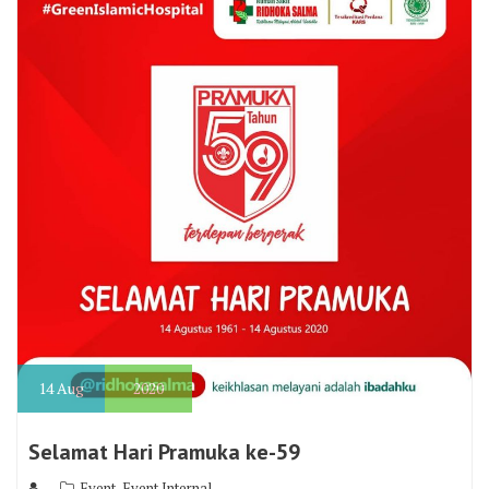
14
Aug
2020
Selamat Hari Pramuka ke-59
,
Event
Event Internal