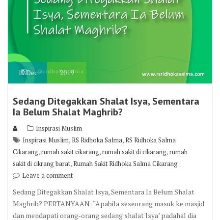
19
Dec
2019
Sedang Ditegakkan Shalat Isya, Sementara
Ia Belum Shalat Maghrib?
Inspirasi Muslim
,
,
Inspirasi Muslim
RS Ridhoka Salma
RS Ridhoka Salma
,
,
,
Cikarang
rumah sakit cikarang
rumah sakit di cikarang
rumah
,
sakit di cikrang barat
Rumah Sakit Ridhoka Salma Cikarang
Leave a comment
Sedang Ditegakkan Shalat Isya, Sementara Ia Belum Shalat
Maghrib? PERTANYAAN: “Apabila seseorang masuk ke masjid
dan mendapati orang-orang sedang shalat Isya’ padahal dia