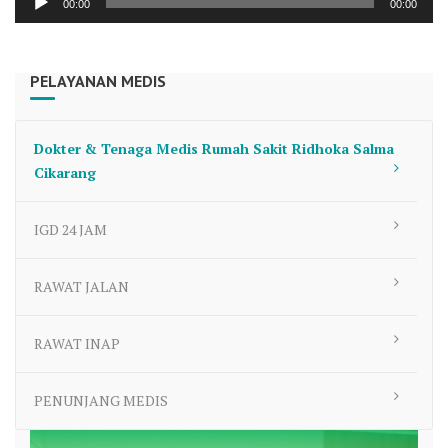
00:00
00:00
Player
PELAYANAN MEDIS
Dokter & Tenaga Medis Rumah Sakit Ridhoka Salma
Cikarang
IGD 24 JAM
RAWAT JALAN
RAWAT INAP
PENUNJANG MEDIS