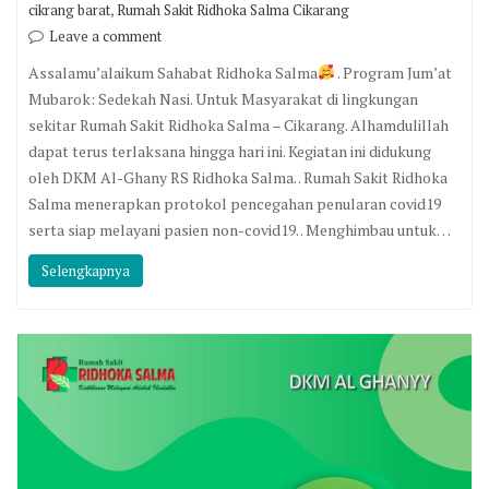
,
cikrang barat
Rumah Sakit Ridhoka Salma Cikarang
Leave a comment
Assalamu’alaikum Sahabat Ridhoka Salma
. Program Jum’at
Mubarok: Sedekah Nasi. Untuk Masyarakat di lingkungan
sekitar Rumah Sakit Ridhoka Salma – Cikarang. Alhamdulillah
dapat terus terlaksana hingga hari ini. Kegiatan ini didukung
oleh DKM Al-Ghany RS Ridhoka Salma. . Rumah Sakit Ridhoka
Salma menerapkan protokol pencegahan penularan covid19
serta siap melayani pasien non-covid19. . Menghimbau untuk…
Selengkapnya