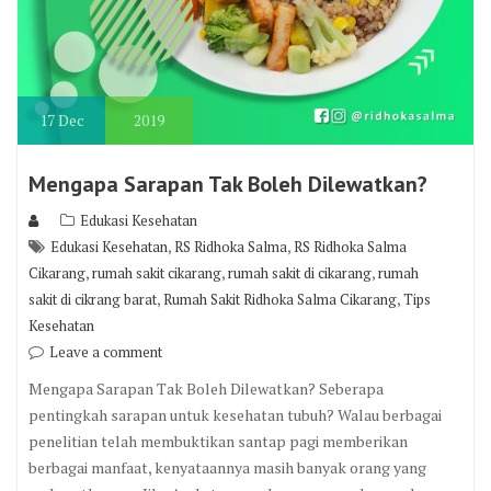
17
Dec
2019
Mengapa Sarapan Tak Boleh Dilewatkan?
Edukasi Kesehatan
,
,
Edukasi Kesehatan
RS Ridhoka Salma
RS Ridhoka Salma
,
,
,
Cikarang
rumah sakit cikarang
rumah sakit di cikarang
rumah
,
,
sakit di cikrang barat
Rumah Sakit Ridhoka Salma Cikarang
Tips
Kesehatan
Leave a comment
Mengapa Sarapan Tak Boleh Dilewatkan? Seberapa
pentingkah sarapan untuk kesehatan tubuh? Walau berbagai
penelitian telah membuktikan santap pagi memberikan
berbagai manfaat, kenyataannya masih banyak orang yang