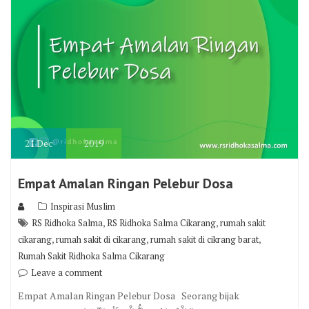
21
Dec
2019
Empat Amalan Ringan Pelebur Dosa
Inspirasi Muslim
,
,
RS Ridhoka Salma
RS Ridhoka Salma Cikarang
rumah sakit
,
,
,
cikarang
rumah sakit di cikarang
rumah sakit di cikrang barat
Rumah Sakit Ridhoka Salma Cikarang
Leave a comment
Empat Amalan Ringan Pelebur Dosa Seorang bijak