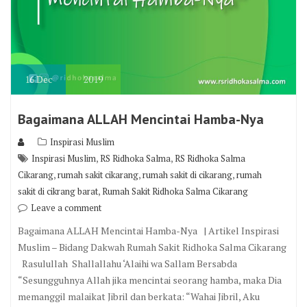
16
Dec
2019
Bagaimana ALLAH Mencintai Hamba-Nya
Inspirasi Muslim
,
,
Inspirasi Muslim
RS Ridhoka Salma
RS Ridhoka Salma
,
,
,
Cikarang
rumah sakit cikarang
rumah sakit di cikarang
rumah
,
sakit di cikrang barat
Rumah Sakit Ridhoka Salma Cikarang
Leave a comment
Bagaimana ALLAH Mencintai Hamba-Nya | Artikel Inspirasi
Muslim – Bidang Dakwah Rumah Sakit Ridhoka Salma Cikarang
Rasulullah Shallallahu ‘Alaihi wa Sallam Bersabda
“Sesungguhnya Allah jika mencintai seorang hamba, maka Dia
memanggil malaikat Jibril dan berkata: “Wahai Jibril, Aku