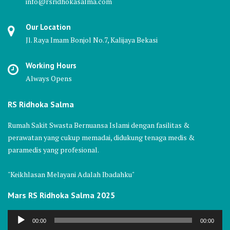
info@rsridhokasalma.com
Our Location
Jl. Raya Imam Bonjol No.7, Kalijaya Bekasi
Working Hours
Always Opens
RS Ridhoka Salma
Rumah Sakit Swasta Bernuansa Islami dengan fasilitas &
perawatan yang cukup memadai, didukung tenaga medis &
paramedis yang profesional.
"Keikhlasan Melayani Adalah Ibadahku"
Mars RS Ridhoka Salma 2025
Audio
00:00
00:00
Player