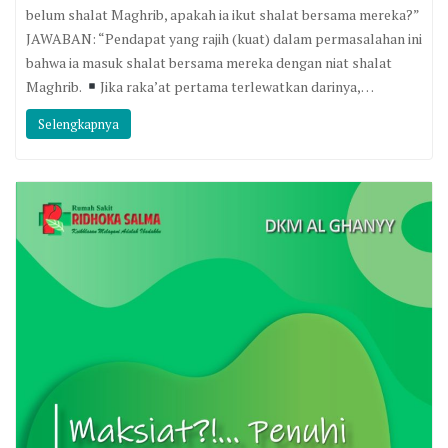
belum shalat Maghrib, apakah ia ikut shalat bersama mereka?”
JAWABAN: “Pendapat yang rajih (kuat) dalam permasalahan ini
bahwa ia masuk shalat bersama mereka dengan niat shalat
Maghrib.
Jika raka’at pertama terlewatkan darinya,…
Selengkapnya