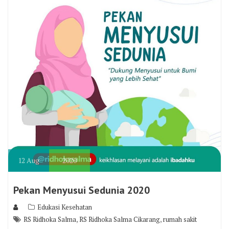
12
Aug
2020
Pekan Menyusui Sedunia 2020
Edukasi Kesehatan
,
,
RS Ridhoka Salma
RS Ridhoka Salma Cikarang
rumah sakit