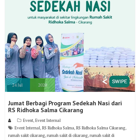
24
Jul
2020
Jumat Berbagi Program Sedekah Nasi dari
RS Ridhoka Salma Cikarang
,
Event
Event Internal
,
,
,
Event Internal
RS Ridhoka Salma
RS Ridhoka Salma Cikarang
,
,
rumah sakit cikarang
rumah sakit di cikarang
rumah sakit di